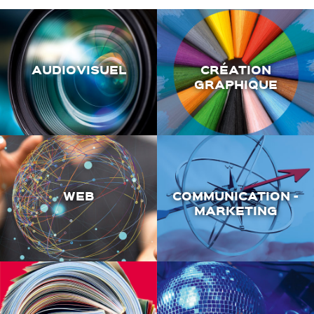
AUDIOVISUEL
CRÉATION
GRAPHIQUE
WEB
COMMUNICATION -
MARKETING