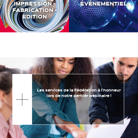
IMPRESSION -
ÉVÉNEMENTIEL
FABRICATION -
EDITION
Les services de la Fédération à l’honneur
lors de notre dernier webinaire !