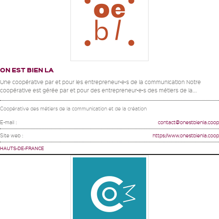
ON EST BIEN LA
Une coopérative par et pour les entrepreneur•e•s de la communication Notre
coopérative est gérée par et pour des entrepreneur•e•s des métiers de la...
Coopérative des métiers de la communication et de la création
E-mail :
contact@onestbienla.coop
Site web :
https://www.onestbienla.coop
HAUTS-DE-FRANCE