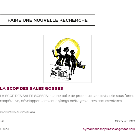
FAIRE UNE NOUVELLE RECHERCHE
LA SCOP DES SALES GOSSES
LA SCOP DES SALES GOSSES est une boîte de production audiovisuelle sous forme
coopérative, développant des courts/longs métrages et des documentaires...
Production audiovisuelle
Tel. :
0669765283
E-mail :
aymeric@lascopdessalesgosses.com