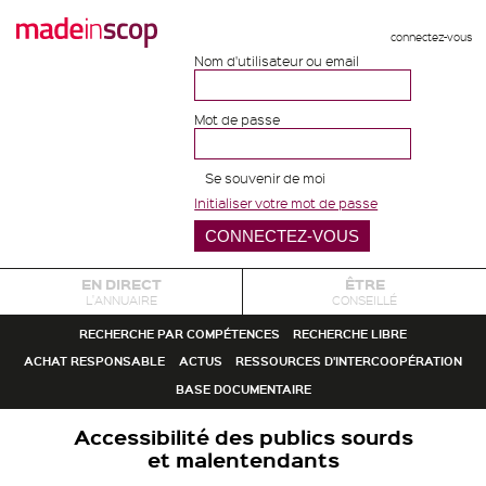
connectez-vous
Nom d'utilisateur ou email
Mot de passe
Se souvenir de moi
Initialiser votre mot de passe
EN DIRECT
ÊTRE
L'ANNUAIRE
CONSEILLÉ
RECHERCHE PAR COMPÉTENCES
RECHERCHE LIBRE
ACHAT RESPONSABLE
ACTUS
RESSOURCES D'INTERCOOPÉRATION
BASE DOCUMENTAIRE
Accessibilité des publics sourds
et malentendants