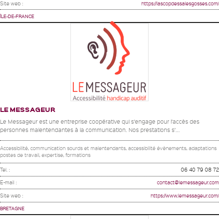
Site web :
https://lascopdessalesgosses.com/
ÎLE-DE-FRANCE
LE MESSAGEUR
Le Messageur est une entreprise coopérative qui s’engage pour l’accès des
personnes malentendantes à la communication. Nos prestations s’...
Accessibilité, communication sourds et malentendants, accessibilité évènements, adaptations
postes de travail, expertise, formations
Tel. :
06 40 79 08 72
E-mail :
contact@lemessageur.com
Site web :
https://www.lemessageur.com/
BRETAGNE