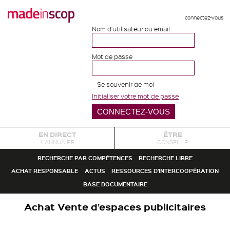
connectez-vous
Nom d'utilisateur ou email
Mot de passe
Se souvenir de moi
Initialiser votre mot de passe
EN DIRECT
ÊTRE
L'ANNUAIRE
CONSEILLÉ
RECHERCHE PAR COMPÉTENCES
RECHERCHE LIBRE
ACHAT RESPONSABLE
ACTUS
RESSOURCES D'INTERCOOPÉRATION
BASE DOCUMENTAIRE
Achat Vente d’espaces publicitaires