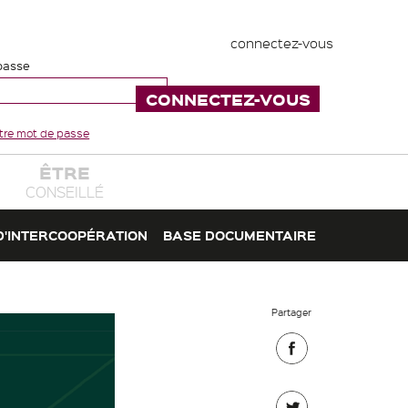
connectez-vous
passe
votre mot de passe
ÊTRE
CONSEILLÉ
D'INTERCOOPÉRATION
BASE DOCUMENTAIRE
Partager
Partager
sur