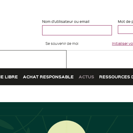
Nom d'utilisateur ou email
Mot de 
Se souvenir de moi
Initialiser 
E LIBRE
ACHAT RESPONSABLE
ACTUS
RESSOURCES 