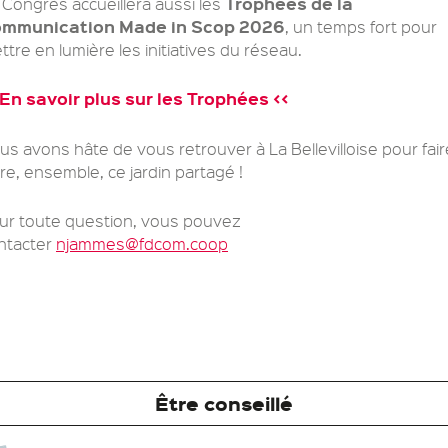
Trophées de la
 Congrès accueillera aussi les
mmunication Made in Scop 2026
, un temps fort pour
ttre en lumière les initiatives du réseau.
 En savoir plus sur les Trophées <<
us avons hâte de vous retrouver à La Bellevilloise pour fair
vre, ensemble, ce jardin partagé !
ur toute question, vous pouvez
ntacter
njammes@fdcom.coop
Être conseillé