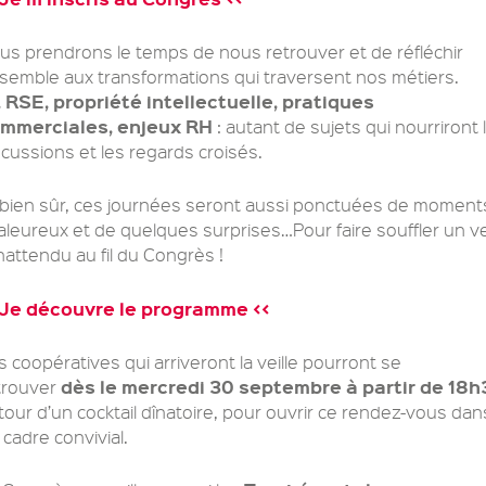
us prendrons le temps de nous retrouver et de réfléchir
semble aux transformations qui traversent nos métiers.
, RSE, propriété intellectuelle, pratiques
mmerciales, enjeux RH
: autant de sujets qui nourriront 
scussions et les regards croisés.
 bien sûr, ces journées seront aussi ponctuées de moment
aleureux et de quelques surprises…Pour faire souffler un v
inattendu au fil du Congrès !
 Je découvre le programme <<
s coopératives qui arriveront la veille pourront se
dès le mercredi 30 septembre à partir de 18
trouver
tour d’un cocktail dînatoire, pour ouvrir ce rendez-vous dan
 cadre convivial.