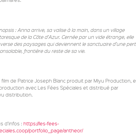
nopsis : Anna arrive, sa valise à la main, dans un village
ttoresque de la Côte d’Azur. Cernée par un vide étrange, elle
averse des paysages qui deviennent le sanctuaire d’une per
consolable, frontière du reste de sa vie.
 film de Patrice Joseph Blanc produit par Miyu Production, 
production avec Les Fées Spéciales et distribué par
yu distribution.
s d’infos :
https://les-fees-
eciales.coop/portfolio_page/antheor/