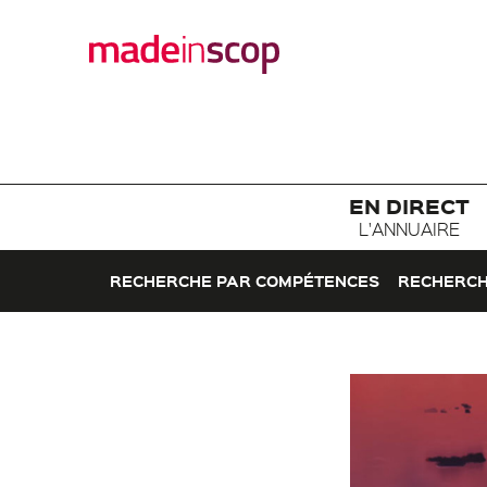
EN DIRECT
L'ANNUAIRE
RECHERCHE PAR COMPÉTENCES
RECHERCH