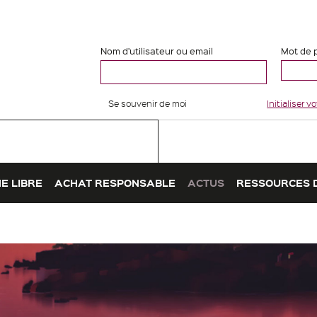
Nom d'utilisateur ou email
Mot de 
Se souvenir de moi
Initialiser 
E LIBRE
ACHAT RESPONSABLE
ACTUS
RESSOURCES 