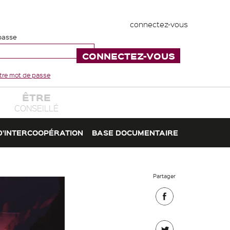
connectez-vous
passe
votre mot de passe
ÊTRE
CONSEILLÉ
D'INTERCOOPÉRATION
BASE DOCUMENTAIRE
Partager
Partager
sur