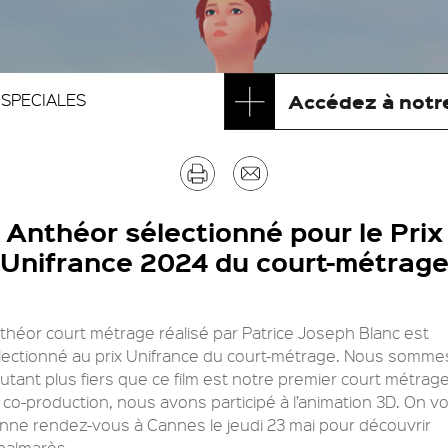
Accédez à notre
 SPECIALES
Imprimer
Envoyer
par
Anthéor sélectionné pour le Prix
Unifrance 2024 du court-métrag
mail
théor court métrage réalisé par Patrice Joseph Blanc est
lectionné au prix Unifrance du court-métrage. Nous somme
autant plus fiers que ce film est notre premier court métrag
 co-production, nous avons participé à l’animation 3D. On v
nne rendez-vous à Cannes le jeudi 23 mai pour découvrir
 palmarès.