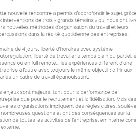
tte nouvelle rencontre a permis d’approfondir le sujet grâc
x interventions de trois « grands témoins » qui nous ont livr
urs nouvelles méthodes d’organisation du travail et leurs
percussions dans la réalité quotidienne des entreprises.
maine de 4 jours, liberté d’horaires avec système
autorégulation, liberté de travailler à temps plein ou partiel, 
ésence ou en full remote… les expériences diffèrent d’une
treprise à l’autre avec toujours le même objectif : offrir aux
lariés un cadre de travail épanouissant.
s enjeux sont majeurs, tant pour la performance de
entreprise que pour le recrutement et la fidélisation. Mais ce
uvelles organisations impliquent des règles claires, soulèv
 nombreuses questions et ont des conséquences sur la
stion de toutes les activités de l’entreprise, en interne co
 externe.