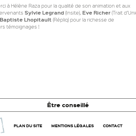
rci à Hélène Raza pour la qualité de son animation et aux
Sylvie Legrand
Eve Richer
tervenants
(Insite),
(Trait d’Uni
Baptiste Lhopitault
(Répliq) pour la richesse de
urs témoignages !
Être conseillé
PLAN DU SITE
MENTIONS LÉGALES
CONTACT