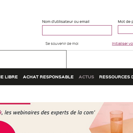
Nom d'utilisateur ou email
Mot de 
Se souvenir de moi
Initialiser 
E LIBRE
ACHAT RESPONSABLE
ACTUS
RESSOURCES 