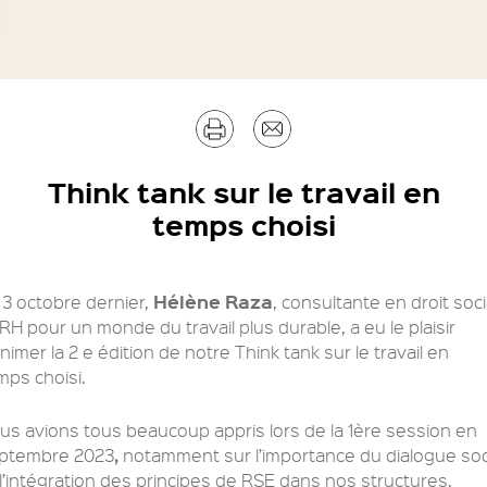
Imprimer
Envoyer
par
Think tank sur le travail en
temps choisi
mail
Hélène Raza
 3 octobre dernier,
, consultante en droit soci
 RH pour un monde du travail plus durable, a eu le plaisir
animer la 2 e édition de notre Think tank sur le travail en
mps choisi.
us avions tous beaucoup appris lors de la 1ère session en
,
ptembre 2023
notamment sur l’importance du dialogue soc
 l’intégration des principes de RSE dans nos structures.