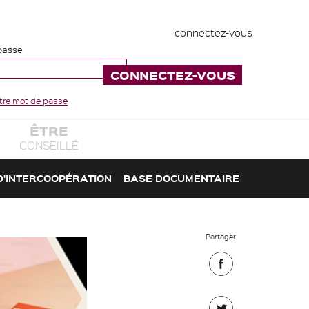
connectez-vous
passe
votre mot de passe
ÊTRE
CONSEILLÉ
D'INTERCOOPÉRATION
BASE DOCUMENTAIRE
Partager
Partager
sur