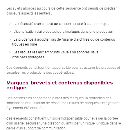
Les sujets abordés au cours de cette séquence ont permis de préciser
plusieurs aspects essentiels :
La nécessité d’un contrat de cession adapté à chaque projet
L’identification claire des auteurs impliqués dans une production
La prudence à adopter lors de l’usage d’archives ou de contenus
trouvés en ligne
Les risques liés aux emprunts visuels ou sonores issus
d’œuvres protégées
Ces éléments constituent un appui solide pour structurer les pratiques et
sécuriser les productions des coopératives.
Marques, brevets et contenus disponibles
en ligne
Des notions clés concernant le droit des marques, la protection des
innovations et l’utilisation de ressources issues de banques d’images ont
également été abordées.
Ces éléments constituent un socle indispensable pour évaluer la portée
d’un usage, sécuriser une création ou anticiper un risque juridique dans le
cadre d’un support de communication.