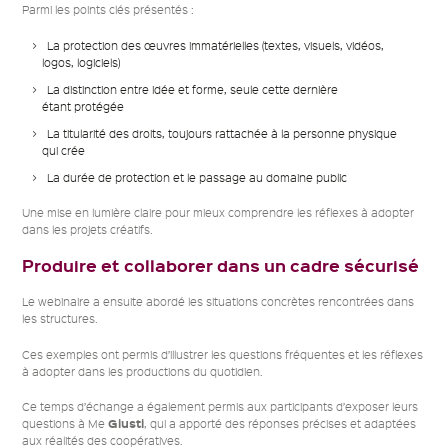
Parmi les points clés présentés :
La protection des œuvres immatérielles (textes, visuels, vidéos,
logos, logiciels)
La distinction entre idée et forme, seule cette dernière
étant protégée
La titularité des droits, toujours rattachée à la personne physique
qui crée
La durée de protection et le passage au domaine public
Une mise en lumière claire pour mieux comprendre les réflexes à adopter
dans les projets créatifs.
Produire et collaborer dans un cadre sécurisé
Le webinaire a ensuite abordé les situations concrètes rencontrées dans
les structures.
Ces exemples ont permis d’illustrer les questions fréquentes et les réflexes
à adopter dans les productions du quotidien.
Ce temps d’échange a également permis aux participants d’exposer leurs
Giusti
questions à Me
, qui a apporté des réponses précises et adaptées
aux réalités des coopératives.