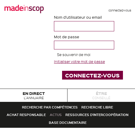
connectez-vous
Nom d'utilisateur ou email
Mot de passe
Se souvenir de moi
Initialiser votre mot de passe
EN DIRECT
ÊTRE
L'ANNUAIRE
CONSEILLÉ
RECHERCHE PAR COMPÉTENCES
RECHERCHE LIBRE
ACHAT RESPONSABLE
ACTUS
RESSOURCES D'INTERCOOPÉRATION
BASE DOCUMENTAIRE