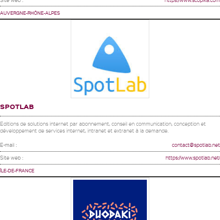
AUVERGNE-RHÔNE-ALPES
SPOTLAB
Editions de solutions internet par abonnement, conseil en communication, conception et
développement de services internet, intranet et extranet à la demande.
E-mail :
contact@spotlab.net
Site web :
https://www.spotlab.net/
ÎLE-DE-FRANCE