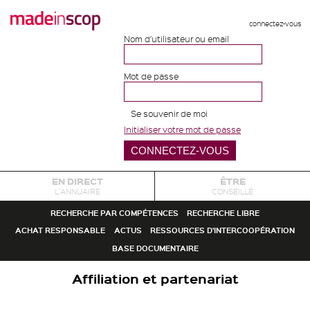
connectez-vous
Nom d'utilisateur ou email
Mot de passe
Se souvenir de moi
Initialiser votre mot de passe
EN DIRECT
ÊTRE
L'ANNUAIRE
CONSEILLÉ
RECHERCHE PAR COMPÉTENCES
RECHERCHE LIBRE
ACHAT RESPONSABLE
ACTUS
RESSOURCES D'INTERCOOPÉRATION
BASE DOCUMENTAIRE
Affiliation et partenariat