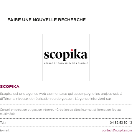
FAIRE UNE NOUVELLE RECHERCHE
SCOPIKA
Scopika est une agence web clermontoise qui accompagne les projets web à
différents niveaux de réalisation ou de gestion. L’agence intervient sur...
Conseil en création et gestion Internet - Création de sites internet et formation liée au
multimédia
Tel. :
04 82 53 50 43
E-mail :
contact@scopika.com