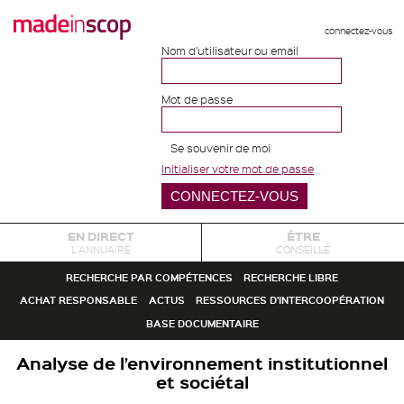
connectez-vous
Nom d'utilisateur ou email
Mot de passe
Se souvenir de moi
Initialiser votre mot de passe
EN DIRECT
ÊTRE
L'ANNUAIRE
CONSEILLÉ
RECHERCHE PAR COMPÉTENCES
RECHERCHE LIBRE
ACHAT RESPONSABLE
ACTUS
RESSOURCES D'INTERCOOPÉRATION
BASE DOCUMENTAIRE
Analyse de l’environnement institutionnel
et sociétal