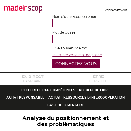
connectez-vous
Nom d'utilisateur ou email
Mot de passe
Se souvenir de moi
Initialiser votre mot de passe
EN DIRECT
ÊTRE
L'ANNUAIRE
CONSEILLÉ
RECHERCHE PAR COMPÉTENCES
RECHERCHE LIBRE
ACHAT RESPONSABLE
ACTUS
RESSOURCES D'INTERCOOPÉRATION
BASE DOCUMENTAIRE
Analyse du positionnement et
des problématiques