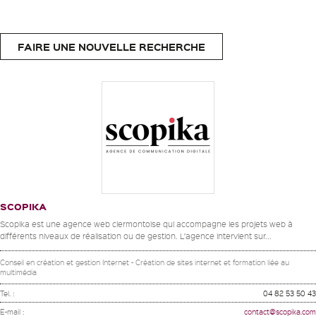
FAIRE UNE NOUVELLE RECHERCHE
SCOPIKA
Scopika est une agence web clermontoise qui accompagne les projets web à
différents niveaux de réalisation ou de gestion. L’agence intervient sur...
Conseil en création et gestion Internet - Création de sites internet et formation liée au
multimédia
Tel. :
04 82 53 50 43
E-mail :
contact@scopika.com