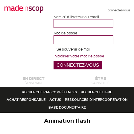
connectez-vous
Nom d'utilisateur ou email
Mot de passe
Se souvenir de moi
Initialiser votre mot de passe
EN DIRECT
ÊTRE
L'ANNUAIRE
CONSEILLÉ
RECHERCHE PAR COMPÉTENCES
RECHERCHE LIBRE
ACHAT RESPONSABLE
ACTUS
RESSOURCES D'INTERCOOPÉRATION
BASE DOCUMENTAIRE
Animation flash