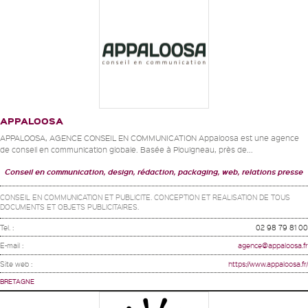
APPALOOSA
APPALOOSA, AGENCE CONSEIL EN COMMUNICATION Appaloosa est une agence
de conseil en communication globale. Basée à Plouigneau, près de...
Conseil en communication, design, rédaction, packaging, web, relations presse
CONSEIL EN COMMUNICATION ET PUBLICITE. CONCEPTION ET REALISATION DE TOUS
DOCUMENTS ET OBJETS PUBLICITAIRES.
Tel. :
02 98 79 81 00
E-mail :
agence@appaloosa.fr
Site web :
https://www.appaloosa.fr/
BRETAGNE