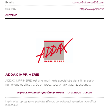
E-mail :
bonjour@silgoweb636.com
Site web :
https://www.polpoz.fr/
OCCITANIE
ADDAX IMPRIMERIE
ADDAX IMPRIMERIE, est une imprimerie spécialisée dans l’impression
numérique et offset. Crée en 1990, ADDAX IMPRIMERIE est une...
impression numérique &amp; offset
façonnage
reliure
Imprimerie, reprographie, publicité, affiches, périodiques, impression typo offset
numérique.