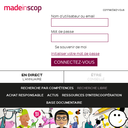
connectez-vous
Nom d'utilisateur ou email
Mot de passe
Se souvenir de moi
Initialiser votre mot de passe
EN DIRECT
ÊTRE
L'ANNUAIRE
CONSEILLÉ
RECHERCHE PAR COMPÉTENCES
RECHERCHE LIBRE
ACHAT RESPONSABLE
ACTUS
RESSOURCES D'INTERCOOPÉRATION
BASE DOCUMENTAIRE