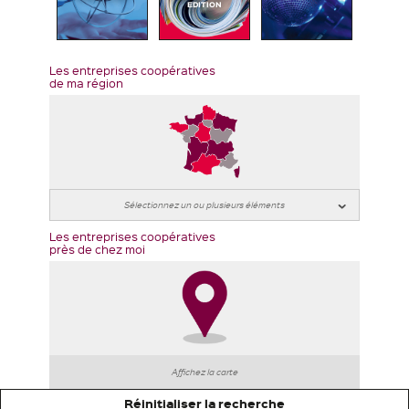
EDITION
Les entreprises coopératives
de ma région
Les entreprises coopératives
près de chez moi
Affichez la carte
Réinitialiser la recherche