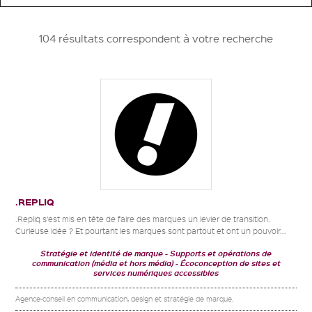
104 résultats correspondent à votre recherche
.REPLIQ
.Repliq s’est mis en tête de faire des marques un levier de transition.
Curieuse idée ? Et pourtant les marques sont partout et ont un pouvoir...
Stratégie et identité de marque
Supports et opérations de
communication (média et hors média)
Écoconception de sites et
services numériques accessibles
Agence-conseil en communication, design et stratégie de marque.