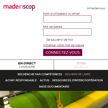
connectez-vous
Nom d'utilisateur ou email
Mot de passe
Se souvenir de moi
Initialiser votre mot de passe
EN DIRECT
ÊTRE
L'ANNUAIRE
CONSEILLÉ
RECHERCHE PAR COMPÉTENCES
RECHERCHE LIBRE
ACHAT RESPONSABLE
ACTUS
RESSOURCES D'INTERCOOPÉRATION
BASE DOCUMENTAIRE