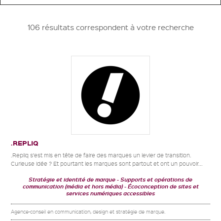
106 résultats correspondent à votre recherche
.REPLIQ
.Repliq s’est mis en tête de faire des marques un levier de transition.
Curieuse idée ? Et pourtant les marques sont partout et ont un pouvoir...
Stratégie et identité de marque
Supports et opérations de
communication (média et hors média)
Écoconception de sites et
services numériques accessibles
Agence-conseil en communication, design et stratégie de marque.