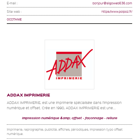
E-mail :
bonjour@silgoweb636.com
Site web :
https://www.polpoz.fr/
OCCITANIE
ADDAX IMPRIMERIE
ADDAX IMPRIMERIE, est une imprimerie spécialisée dans l’impression
numérique et offset. Crée en 1990, ADDAX IMPRIMERIE est une...
impression numérique &amp; offset
façonnage
reliure
Imprimerie, reprographie, publicité, affiches, périodiques, impression typo offset
numérique.