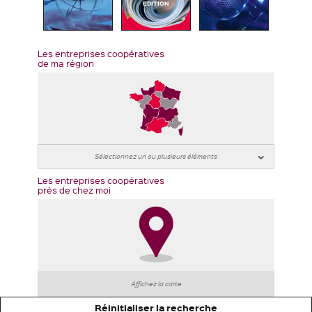
EDITION
Les entreprises coopératives
de ma région
Les entreprises coopératives
près de chez moi
Affichez la carte
Réinitialiser la recherche