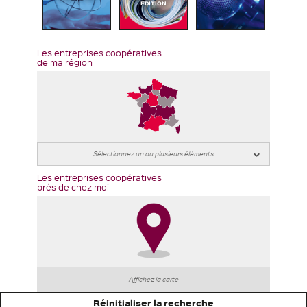
EDITION
Les entreprises coopératives
de ma région
Les entreprises coopératives
près de chez moi
Affichez la carte
Réinitialiser la recherche