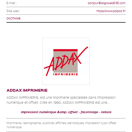
E-mail :
bonjour@silgoweb636.com
Site web :
https://www.polpoz.fr/
OCCITANIE
ADDAX IMPRIMERIE
ADDAX IMPRIMERIE, est une imprimerie spécialisée dans l’impression
numérique et offset. Crée en 1990, ADDAX IMPRIMERIE est une...
impression numérique &amp; offset
façonnage
reliure
Imprimerie, reprographie, publicité, affiches, périodiques, impression typo offset
numérique.