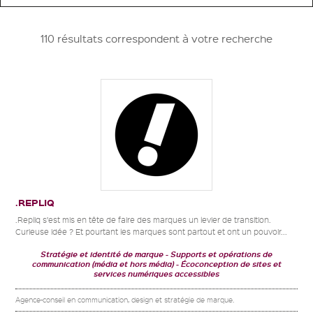
110 résultats correspondent à votre recherche
.REPLIQ
.Repliq s’est mis en tête de faire des marques un levier de transition.
Curieuse idée ? Et pourtant les marques sont partout et ont un pouvoir...
Stratégie et identité de marque
Supports et opérations de
communication (média et hors média)
Écoconception de sites et
services numériques accessibles
Agence-conseil en communication, design et stratégie de marque.