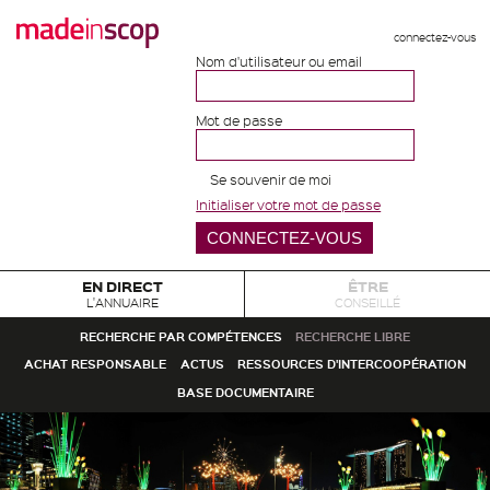
connectez-vous
Nom d'utilisateur ou email
Mot de passe
Se souvenir de moi
Initialiser votre mot de passe
EN DIRECT
ÊTRE
L'ANNUAIRE
CONSEILLÉ
RECHERCHE PAR COMPÉTENCES
RECHERCHE LIBRE
ACHAT RESPONSABLE
ACTUS
RESSOURCES D'INTERCOOPÉRATION
BASE DOCUMENTAIRE