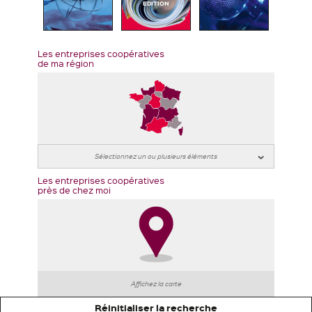
EDITION
Les entreprises coopératives
de ma région
Les entreprises coopératives
près de chez moi
Affichez la carte
Réinitialiser la recherche