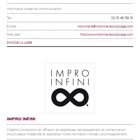
imprimerie conseil en communication
Tel. :
02 51 46 59 10
E-mail :
imprimerie@imprimeriedubocage.com
Site web :
http://www.imprimeriedubocage.com
PAYS DE LA LOIRE
IMPRO INFINI
Création, production et diffusion de spectacles, développement et recherche en
improvisation théâtrale et spectacle vivant, formation, conseil, accompagnement.