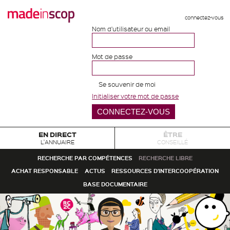
connectez-vous
Nom d'utilisateur ou email
Mot de passe
Se souvenir de moi
Initialiser votre mot de passe
EN DIRECT
ÊTRE
L'ANNUAIRE
CONSEILLÉ
RECHERCHE PAR COMPÉTENCES
RECHERCHE LIBRE
ACHAT RESPONSABLE
ACTUS
RESSOURCES D'INTERCOOPÉRATION
BASE DOCUMENTAIRE