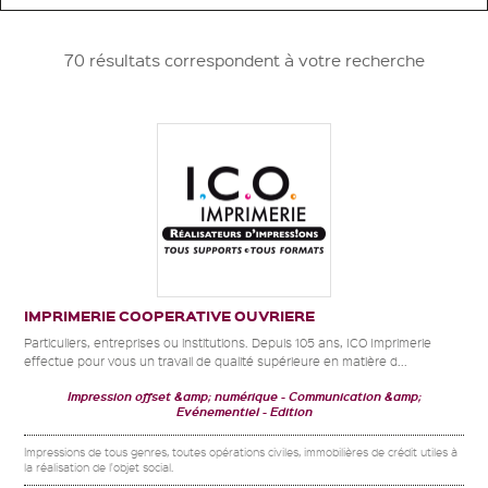
70 résultats correspondent à votre recherche
IMPRIMERIE COOPERATIVE OUVRIERE
Particuliers, entreprises ou institutions. Depuis 105 ans, ICO Imprimerie
effectue pour vous un travail de qualité supérieure en matière d...
Impression offset &amp; numérique
Communication &amp;
Evénementiel
Edition
Impressions de tous genres, toutes opérations civiles, immobilières de crédit utiles à
la réalisation de l'objet social.