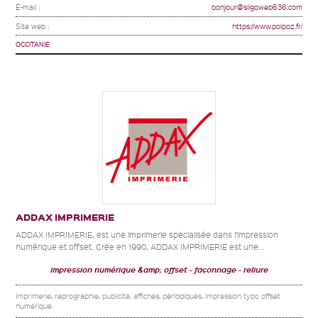
E-mail :
bonjour@silgoweb636.com
Site web :
https://www.polpoz.fr/
OCCITANIE
ADDAX IMPRIMERIE
ADDAX IMPRIMERIE, est une imprimerie spécialisée dans l’impression
numérique et offset. Crée en 1990, ADDAX IMPRIMERIE est une...
impression numérique &amp; offset
façonnage
reliure
Imprimerie, reprographie, publicité, affiches, périodiques, impression typo offset
numérique.