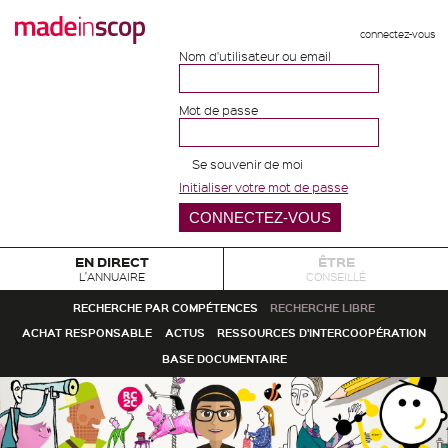
connectez-vous
Nom d'utilisateur ou email
Mot de passe
Se souvenir de moi
Initialiser votre mot de passe
EN DIRECT
ÊTRE
L'ANNUAIRE
CONSEILLÉ
RECHERCHE PAR COMPÉTENCES
RECHERCHE LIBRE
ACHAT RESPONSABLE
ACTUS
RESSOURCES D'INTERCOOPÉRATION
BASE DOCUMENTAIRE