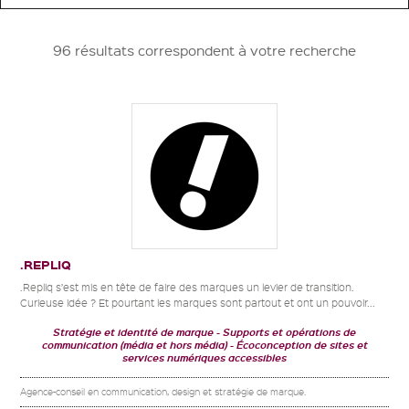
96 résultats correspondent à votre recherche
.REPLIQ
.Repliq s’est mis en tête de faire des marques un levier de transition.
Curieuse idée ? Et pourtant les marques sont partout et ont un pouvoir...
Stratégie et identité de marque
Supports et opérations de
communication (média et hors média)
Écoconception de sites et
services numériques accessibles
Agence-conseil en communication, design et stratégie de marque.