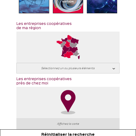
EDITION
Les entreprises coopératives
de ma région
Les entreprises coopératives
près de chez moi
Affichez la carte
Réinitialiser la recherche