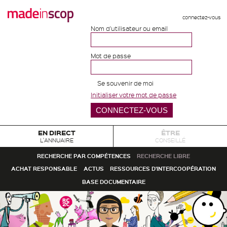
connectez-vous
Nom d'utilisateur ou email
Mot de passe
Se souvenir de moi
Initialiser votre mot de passe
EN DIRECT
ÊTRE
L'ANNUAIRE
CONSEILLÉ
RECHERCHE PAR COMPÉTENCES
RECHERCHE LIBRE
ACHAT RESPONSABLE
ACTUS
RESSOURCES D'INTERCOOPÉRATION
BASE DOCUMENTAIRE