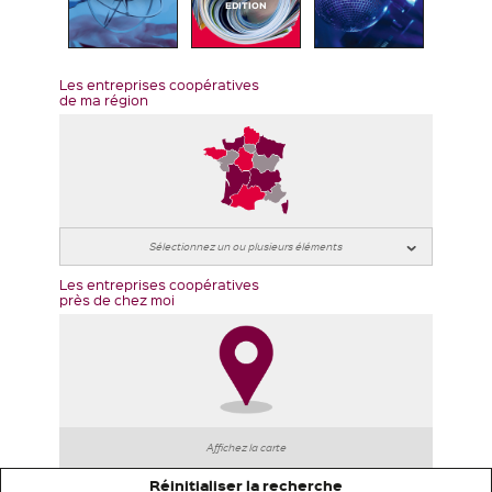
EDITION
Les entreprises coopératives
de ma région
Les entreprises coopératives
près de chez moi
Affichez la carte
Réinitialiser la recherche