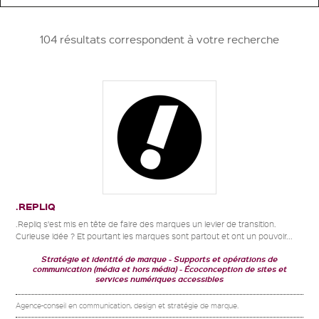
104 résultats correspondent à votre recherche
.REPLIQ
.Repliq s’est mis en tête de faire des marques un levier de transition.
Curieuse idée ? Et pourtant les marques sont partout et ont un pouvoir...
Stratégie et identité de marque
Supports et opérations de
communication (média et hors média)
Écoconception de sites et
services numériques accessibles
Agence-conseil en communication, design et stratégie de marque.