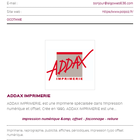
E-mail :
bonjour@silgoweb636.com
Site web :
https://www.polpoz.fr/
OCCITANIE
ADDAX IMPRIMERIE
ADDAX IMPRIMERIE, est une imprimerie spécialisée dans l’impression
numérique et offset. Crée en 1990, ADDAX IMPRIMERIE est une...
impression numérique &amp; offset
façonnage
reliure
Imprimerie, reprographie, publicité, affiches, périodiques, impression typo offset
numérique.