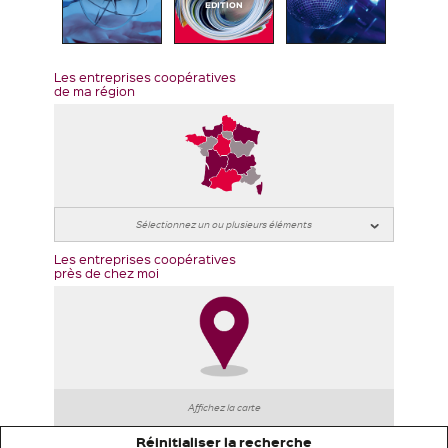
EDITION
Les entreprises coopératives
de ma région
Les entreprises coopératives
près de chez moi
Affichez la carte
Réinitialiser la recherche