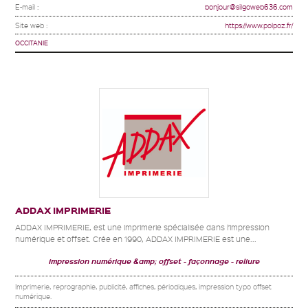
E-mail :
bonjour@silgoweb636.com
Site web :
https://www.polpoz.fr/
OCCITANIE
ADDAX IMPRIMERIE
ADDAX IMPRIMERIE, est une imprimerie spécialisée dans l’impression
numérique et offset. Crée en 1990, ADDAX IMPRIMERIE est une...
impression numérique &amp; offset
façonnage
reliure
Imprimerie, reprographie, publicité, affiches, périodiques, impression typo offset
numérique.