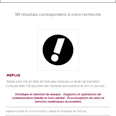
99 résultats correspondent à votre recherche
.REPLIQ
.Repliq s’est mis en tête de faire des marques un levier de transition.
Curieuse idée ? Et pourtant les marques sont partout et ont un pouvoir...
Stratégie et identité de marque
Supports et opérations de
communication (média et hors média)
Écoconception de sites et
services numériques accessibles
Agence-conseil en communication, design et stratégie de marque.