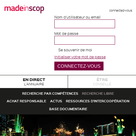
connectez-vous
Nom d'utilisateur ou email
Mot de passe
Se souvenir de moi
Initialiser votre mot de passe
EN DIRECT
ÊTRE
L'ANNUAIRE
CONSEILLÉ
RECHERCHE PAR COMPÉTENCES
RECHERCHE LIBRE
ACHAT RESPONSABLE
ACTUS
RESSOURCES D'INTERCOOPÉRATION
BASE DOCUMENTAIRE