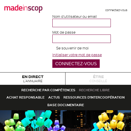
connectez-vous
Nom d'utilisateur ou email
Mot de passe
Se souvenir de moi
Initialiser votre mot de passe
EN DIRECT
ÊTRE
L'ANNUAIRE
CONSEILLÉ
RECHERCHE PAR COMPÉTENCES
RECHERCHE LIBRE
ACHAT RESPONSABLE
ACTUS
RESSOURCES D'INTERCOOPÉRATION
BASE DOCUMENTAIRE