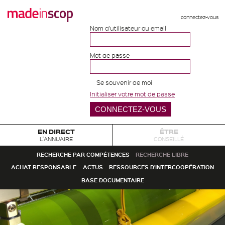
connectez-vous
Nom d'utilisateur ou email
Mot de passe
Se souvenir de moi
Initialiser votre mot de passe
EN DIRECT
ÊTRE
L'ANNUAIRE
CONSEILLÉ
RECHERCHE PAR COMPÉTENCES
RECHERCHE LIBRE
ACHAT RESPONSABLE
ACTUS
RESSOURCES D'INTERCOOPÉRATION
BASE DOCUMENTAIRE