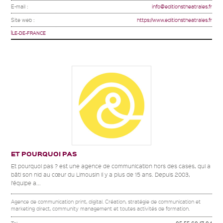
E-mail :
info@editionstheatrales.fr
Site web :
https://www.editionstheatrales.fr
ÎLE-DE-FRANCE
ET POURQUOI PAS
Et pourquoi pas ? est une agence de communication hors des cases, qui a
bâti son nid au cœur du Limousin il y a plus de 15 ans. Depuis 2003,
l’équipe a...
Agence de communication print, digital. Création, stratégie de communication et
marketing direct, community management et toutes activités de formation.