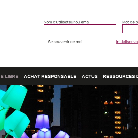
Nom d'utilisateur ou email
Mot de 
Se souvenir de moi
Initialiser 
E LIBRE
ACHAT RESPONSABLE
ACTUS
RESSOURCES 