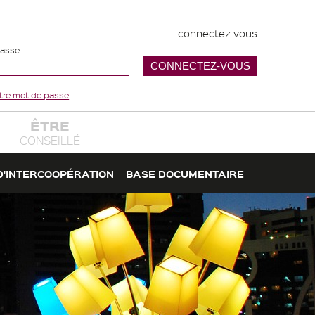
connectez-vous
passe
votre mot de passe
ÊTRE
CONSEILLÉ
D'INTERCOOPÉRATION
BASE DOCUMENTAIRE