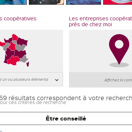
s coopératives
Les entreprises coopéra
près de chez moi
Affichez la car
59 résultats correspondent à votre recherc
our ces critères de recherche
Être conseillé