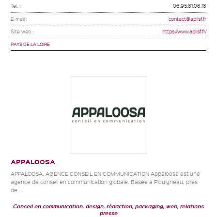
Tel. :
06.95.81.06.18
E-mail :
contact@apilsf.fr
Site web :
https://www.apilsf.fr/
PAYS DE LA LOIRE
APPALOOSA
APPALOOSA, AGENCE CONSEIL EN COMMUNICATION Appaloosa est une
agence de conseil en communication globale. Basée à Plouigneau, près
de...
Conseil en communication, design, rédaction, packaging, web, relations
presse