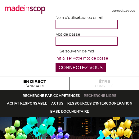
connectez-vous
Nom d'utilisateur ou email
Mot de passe
Se souvenir de moi
Initialiser votre mot de passe
EN DIRECT
ÊTRE
L'ANNUAIRE
CONSEILLÉ
RECHERCHE PAR COMPÉTENCES
RECHERCHE LIBRE
ACHAT RESPONSABLE
ACTUS
RESSOURCES D'INTERCOOPÉRATION
BASE DOCUMENTAIRE