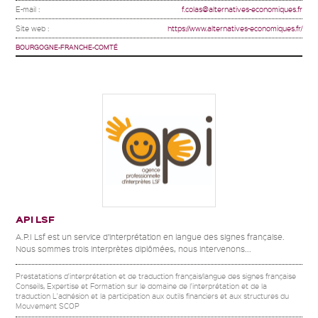
E-mail :
f.colas@alternatives-economiques.fr
Site web :
https://www.alternatives-economiques.fr/
BOURGOGNE-FRANCHE-COMTÉ
API LSF
A.P.I Lsf est un service d’interprétation en langue des signes française.
Nous sommes trois interprètes diplômées, nous intervenons...
Prestatations d'interprétation et de traduction français/langue des signes française
Conseils, Expertise et Formation sur le domaine de l'interprétation et de la
traduction L'adhésion et la participation aux outils financiers et aux structures du
Mouvement SCOP