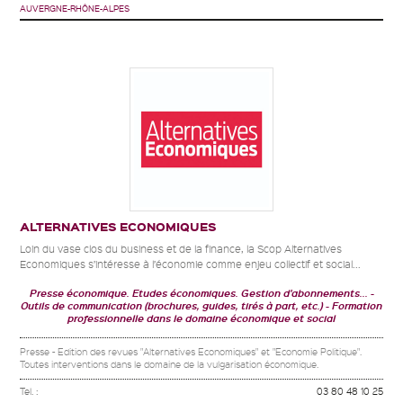
AUVERGNE-RHÔNE-ALPES
ALTERNATIVES ECONOMIQUES
Loin du vase clos du business et de la finance, la Scop Alternatives
Economiques s’intéresse à l’économie comme enjeu collectif et social...
Presse économique. Etudes économiques. Gestion d'abonnements...
Outils de communication (brochures, guides, tirés à part, etc.)
Formation
professionnelle dans le domaine économique et social
Presse - Edition des revues "Alternatives Economiques" et "Economie Politique".
Toutes interventions dans le domaine de la vulgarisation économique.
Tel. :
03 80 48 10 25