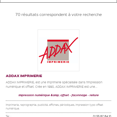
70 résultats correspondent à votre recherche
ADDAX IMPRIMERIE
ADDAX IMPRIMERIE, est une imprimerie spécialisée dans l’impression
numérique et offset. Crée en 1990, ADDAX IMPRIMERIE est une...
impression numérique &amp; offset
façonnage
reliure
Imprimerie, reprographie, publicité, affiches, périodiques, impression typo offset
numérique.
Tel. :
01 55 82 84 10