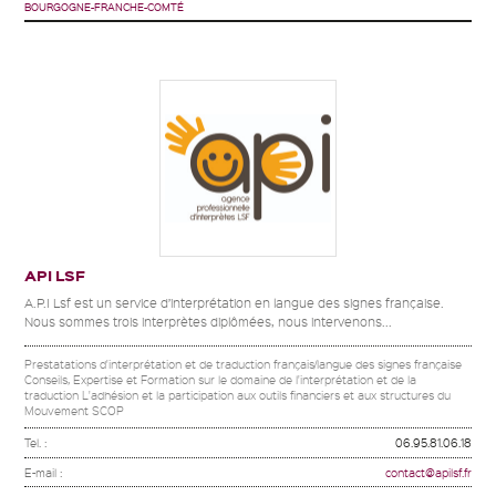
BOURGOGNE-FRANCHE-COMTÉ
API LSF
A.P.I Lsf est un service d’interprétation en langue des signes française.
Nous sommes trois interprètes diplômées, nous intervenons...
Prestatations d'interprétation et de traduction français/langue des signes française
Conseils, Expertise et Formation sur le domaine de l'interprétation et de la
traduction L'adhésion et la participation aux outils financiers et aux structures du
Mouvement SCOP
Tel. :
06.95.81.06.18
E-mail :
contact@apilsf.fr