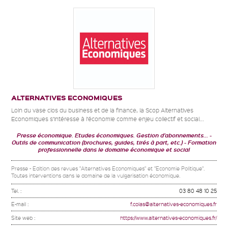
ALTERNATIVES ECONOMIQUES
Loin du vase clos du business et de la finance, la Scop Alternatives
Economiques s’intéresse à l’économie comme enjeu collectif et social...
Presse économique. Etudes économiques. Gestion d'abonnements...
Outils de communication (brochures, guides, tirés à part, etc.)
Formation
professionnelle dans le domaine économique et social
Presse - Edition des revues "Alternatives Economiques" et "Economie Politique".
Toutes interventions dans le domaine de la vulgarisation économique.
Tel. :
03 80 48 10 25
E-mail :
f.colas@alternatives-economiques.fr
Site web :
https://www.alternatives-economiques.fr/