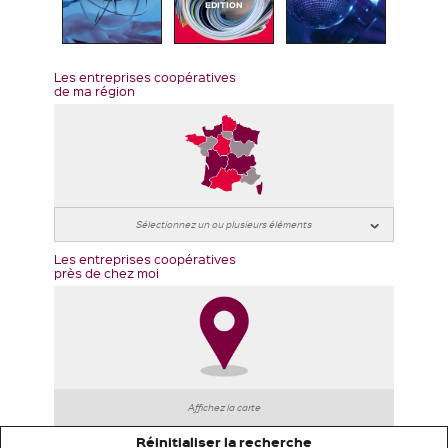
EDITION
Les entreprises coopératives
de ma région
Les entreprises coopératives
près de chez moi
Affichez la carte
Réinitialiser la recherche