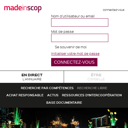
connectez-vous
Nom d'utilisateur ou email
Mot de passe
Se souvenir de moi
Initialiser votre mot de passe
EN DIRECT
ÊTRE
L'ANNUAIRE
CONSEILLÉ
RECHERCHE PAR COMPÉTENCES
RECHERCHE LIBRE
ACHAT RESPONSABLE
ACTUS
RESSOURCES D'INTERCOOPÉRATION
BASE DOCUMENTAIRE