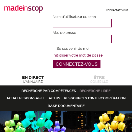
connectez-vous
Nom d'utilisateur ou email
Mot de passe
Se souvenir de moi
Initialiser votre mot de passe
EN DIRECT
ÊTRE
L'ANNUAIRE
CONSEILLÉ
RECHERCHE PAR COMPÉTENCES
RECHERCHE LIBRE
ACHAT RESPONSABLE
ACTUS
RESSOURCES D'INTERCOOPÉRATION
BASE DOCUMENTAIRE