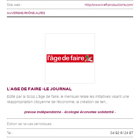
Site web :
http://www.kraft-productions.com/
AUVERGNE-RHÔNE-ALPES
L’AGE DE FAIRE -LE JOURNAL
Edité par la Scop L’âge de faire, le mensuel relaie les initiatives visant une
réappropriation citoyenne de l’économie, la création de lien...
presse indépendante
écologie économie solidarité
Édition de revues périodiques.
Tel. :
04 92 61 24 97