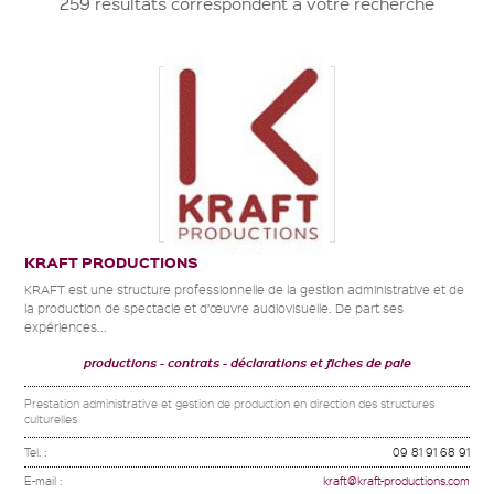
259 résultats correspondent à votre recherche
KRAFT PRODUCTIONS
KRAFT est une structure professionnelle de la gestion administrative et de
la production de spectacle et d’œuvre audiovisuelle. De part ses
expériences...
productions
contrats
déclarations et fiches de paie
Prestation administrative et gestion de production en direction des structures
culturelles
Tel. :
09 81 91 68 91
E-mail :
kraft@kraft-productions.com