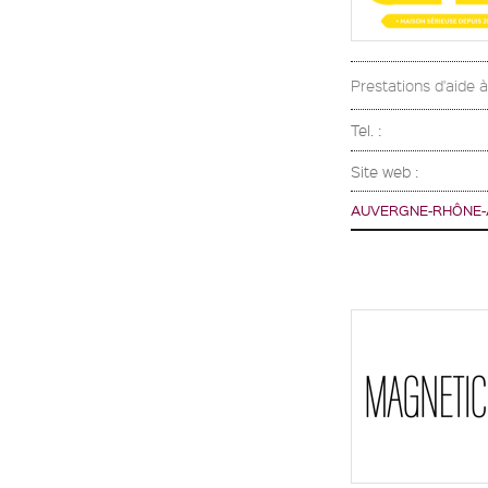
Prestations d'aide 
Tel. :
Site web :
AUVERGNE-RHÔNE-