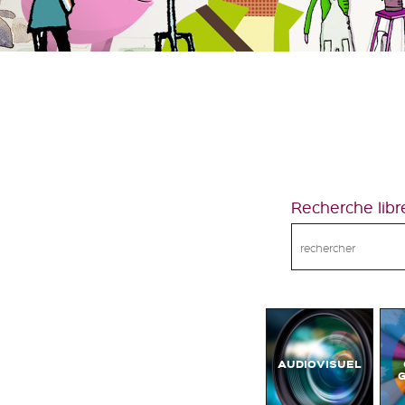
Recherche libr
AUDIOVISUEL