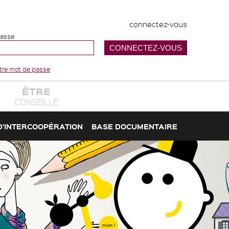
connectez-vous
passe
votre mot de passe
ÊTRE
CONSEILLÉ
D'INTERCOOPÉRATION
BASE DOCUMENTAIRE