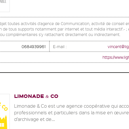
bjet toutes activités d'agence de Communication, activité de conseil 
de tous supports notamment par internet et tout média interactif.- ; e
ou complémentaires s'y rattachant directement ou indirectement.
0684939961
E-mail :
vincent@lig
https://www.li
LIMONADE
CO
&
Limonade & Co est une agence coopérative qui ac
professionnels et particuliers dans la mise en œuvre
d’archivage et de...