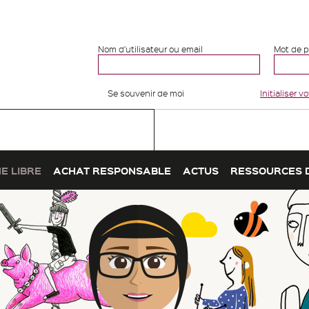
Nom d'utilisateur ou email
Mot de 
Se souvenir de moi
Initialiser 
E LIBRE
ACHAT RESPONSABLE
ACTUS
RESSOURCES 