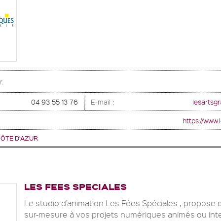
r.
04 93 55 13 76
E-mail :
lesartsg
https://www.
ÔTE D'AZUR
LES FEES SPECIALES
Le studio d’animation Les Fées Spéciales , propose 
sur-mesure à vos projets numériques animés ou inte