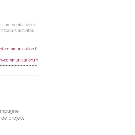
en communication et
t toutes activités
ht-communication.fr
ght-communication.fr/
compagne
 de projets