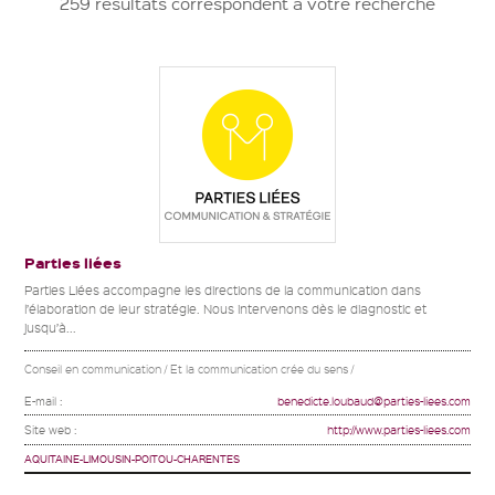
259 résultats correspondent à votre recherche
Parties liées
Parties Liées accompagne les directions de la communication dans
l’élaboration de leur stratégie. Nous intervenons dès le diagnostic et
jusqu’à...
Conseil en communication / Et la communication crée du sens /
E-mail :
benedicte.loubaud@parties-liees.com
Site web :
http://www.parties-liees.com
AQUITAINE-LIMOUSIN-POITOU-CHARENTES