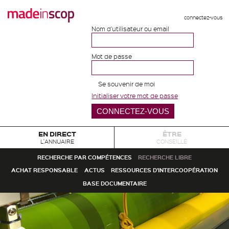
connectez-vous
Nom d'utilisateur ou email
Mot de passe
Se souvenir de moi
Initialiser votre mot de passe
EN DIRECT
ÊTRE
L'ANNUAIRE
CONSEILLÉ
RECHERCHE PAR COMPÉTENCES
RECHERCHE LIBRE
ACHAT RESPONSABLE
ACTUS
RESSOURCES D'INTERCOOPÉRATION
BASE DOCUMENTAIRE