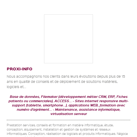
PROXI-INFO
Nous accompagnons nos clients dans leurs évolutions depuis plus de 15
ans en qualité de conseils et de déploiement de solutions matériels,
logiciels et...
Base de données, Filemaker (développement métier CRM, ERP, Fiches
patients ou commerciales), ACCESS...
Sites internet responsive multi-
support (tablette, smartphone...), applications WEB, formation avec
numéro d'agrément...
Maintenance, assistance informatique,
virtualisation serveur
Prestation services, conseils et formation en matière informatique, étude,
conception, équipement, installation et gestion de systèmes et réseaux
informatiques. Conception, réalisation de logiciels et produits informatiques. Négoce