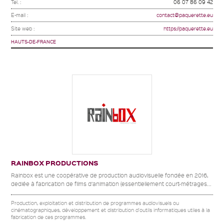
Tel. :
06 07 86 09 42
E-mail :
contact@paquerette.eu
Site web :
https://paquerette.eu
HAUTS-DE-FRANCE
RAINBOX PRODUCTIONS
Rainbox est une coopérative de production audiovisuelle fondée en 2016,
dediée à fabrication de films d’animation (essentiellement court-métrages...
Production, exploitation et distribution de programmes audiovisuels ou
cinématographiques, développement et distribution d'outils informatiques utiles à la
fabrication de ces programmes.