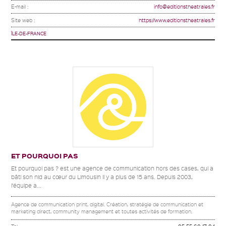
E-mail :
info@editionstheatrales.fr
Site web :
https://www.editionstheatrales.fr
ÎLE-DE-FRANCE
ET POURQUOI PAS
Et pourquoi pas ? est une agence de communication hors des cases, qui a
bâti son nid au cœur du Limousin il y a plus de 15 ans. Depuis 2003,
l’équipe a...
Agence de communication print, digital. Création, stratégie de communication et
marketing direct, community management et toutes activités de formation.