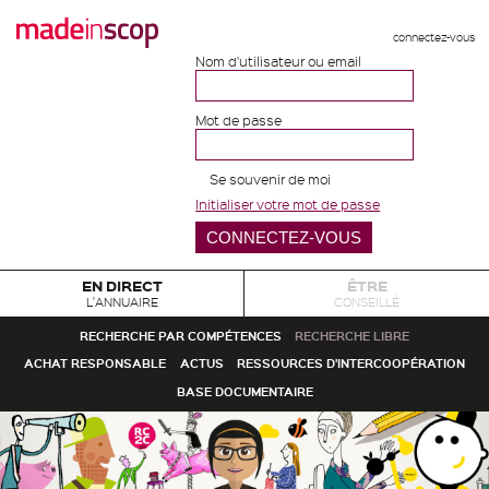
connectez-vous
Nom d'utilisateur ou email
Mot de passe
Se souvenir de moi
Initialiser votre mot de passe
EN DIRECT
ÊTRE
L'ANNUAIRE
CONSEILLÉ
RECHERCHE PAR COMPÉTENCES
RECHERCHE LIBRE
ACHAT RESPONSABLE
ACTUS
RESSOURCES D'INTERCOOPÉRATION
BASE DOCUMENTAIRE