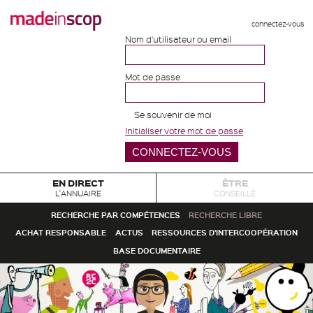
connectez-vous
Nom d'utilisateur ou email
Mot de passe
Se souvenir de moi
Initialiser votre mot de passe
EN DIRECT
ÊTRE
L'ANNUAIRE
CONSEILLÉ
RECHERCHE PAR COMPÉTENCES
RECHERCHE LIBRE
ACHAT RESPONSABLE
ACTUS
RESSOURCES D'INTERCOOPÉRATION
BASE DOCUMENTAIRE