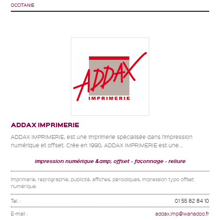
OCCITANIE
ADDAX IMPRIMERIE
ADDAX IMPRIMERIE, est une imprimerie spécialisée dans l’impression
numérique et offset. Crée en 1990, ADDAX IMPRIMERIE est une...
impression numérique &amp; offset
façonnage
reliure
Imprimerie, reprographie, publicité, affiches, périodiques, impression typo offset
numérique.
Tel. :
01 55 82 84 10
E-mail :
addax.imp@wanadoo.fr