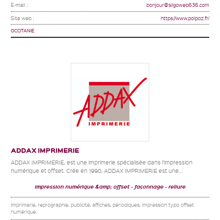
E-mail :
bonjour@silgoweb636.com
Site web :
https://www.polpoz.fr/
OCCITANIE
ADDAX IMPRIMERIE
ADDAX IMPRIMERIE, est une imprimerie spécialisée dans l’impression
numérique et offset. Crée en 1990, ADDAX IMPRIMERIE est une...
impression numérique &amp; offset
façonnage
reliure
Imprimerie, reprographie, publicité, affiches, périodiques, impression typo offset
numérique.