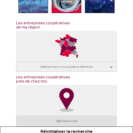
EDITION
Les entreprises coopératives
de ma région
Les entreprises coopératives
près de chez moi
Affichez la carte
Réinitialiser la recherche