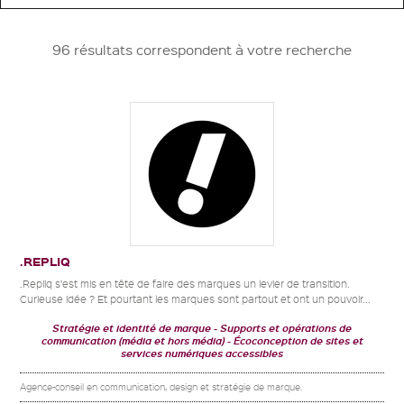
96 résultats correspondent à votre recherche
.REPLIQ
.Repliq s’est mis en tête de faire des marques un levier de transition.
Curieuse idée ? Et pourtant les marques sont partout et ont un pouvoir...
Stratégie et identité de marque
Supports et opérations de
communication (média et hors média)
Écoconception de sites et
services numériques accessibles
Agence-conseil en communication, design et stratégie de marque.