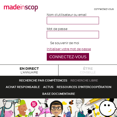
connectez-vous
Nom d'utilisateur ou email
Mot de passe
Se souvenir de moi
Initialiser votre mot de passe
EN DIRECT
ÊTRE
L'ANNUAIRE
CONSEILLÉ
RECHERCHE PAR COMPÉTENCES
RECHERCHE LIBRE
ACHAT RESPONSABLE
ACTUS
RESSOURCES D'INTERCOOPÉRATION
BASE DOCUMENTAIRE