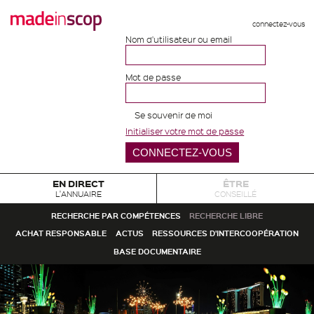
connectez-vous
Nom d'utilisateur ou email
Mot de passe
Se souvenir de moi
Initialiser votre mot de passe
EN DIRECT
ÊTRE
L'ANNUAIRE
CONSEILLÉ
RECHERCHE PAR COMPÉTENCES
RECHERCHE LIBRE
ACHAT RESPONSABLE
ACTUS
RESSOURCES D'INTERCOOPÉRATION
BASE DOCUMENTAIRE