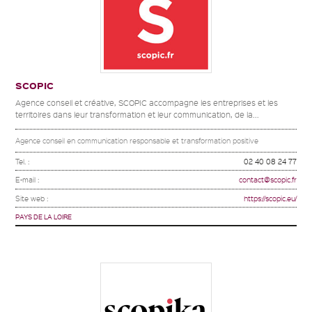
SCOPIC
Agence conseil et créative, SCOPIC accompagne les entreprises et les
territoires dans leur transformation et leur communication, de la...
Agence conseil en communication responsable et transformation positive
Tel. :
02 40 08 24 77
E-mail :
contact@scopic.fr
Site web :
https://scopic.eu/
PAYS DE LA LOIRE