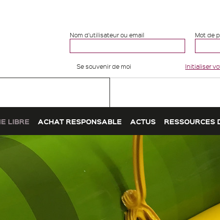
Nom d'utilisateur ou email
Mot de 
Se souvenir de moi
Initialiser 
E LIBRE
ACHAT RESPONSABLE
ACTUS
RESSOURCES 