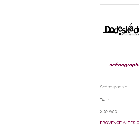
scénograph
Scénographie.
Tel. :
Site web :
PROVENCE-ALPES-C