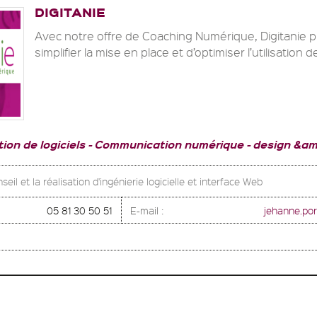
DIGITANIE
Avec notre offre de Coaching Numérique, Digitanie
simplifier la mise en place et d’optimiser l’utilisation de 
ion de logiciels
Communication numérique
design &am
seil et la réalisation d'ingénierie logicielle et interface Web
05 81 30 50 51
E-mail :
jehanne.por