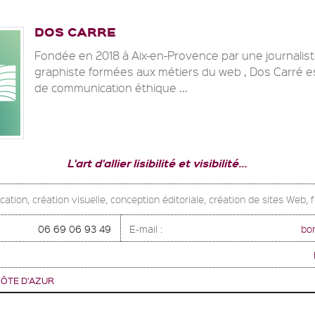
DOS CARRE
Fondée en 2018 à Aix-en-Provence par une journalis
graphiste formées aux métiers du web , Dos Carré 
de communication éthique ...
L'art d'allier lisibilité et visibilité...
tion, création visuelle, conception éditoriale, création de sites Web, 
06 69 06 93 49
E-mail :
bo
ÔTE D'AZUR