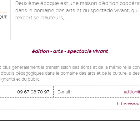
Deuxième époque est une maison d’édition coopérat
dans le domaine des arts et du spectacle vivant, qui
l’expertise d’auteurs,...
édition
arts
spectacle vivant
 et plus généralement la transmission des écrits et de la mémoire la co
d'outils pédagogiques dans le domaine des arts et de la culture, à des
ignants et du public.
09 67 08 70 97
E-mail :
edition
https://www