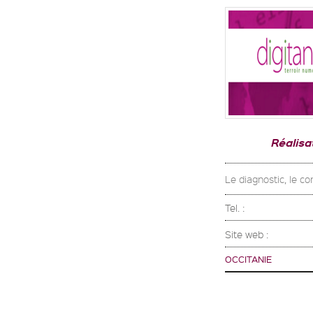
Réalisat
Le diagnostic, le con
Tel. :
Site web :
OCCITANIE