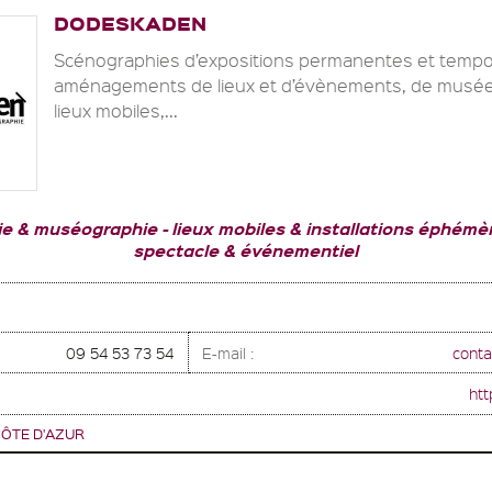
DODESKADEN
Scénographies d’expositions permanentes et tempo
aménagements de lieux et d’évènements, de musées
lieux mobiles,...
ie & muséographie
lieux mobiles & installations éphémè
spectacle & événementiel
09 54 53 73 54
E-mail :
cont
htt
ÔTE D'AZUR