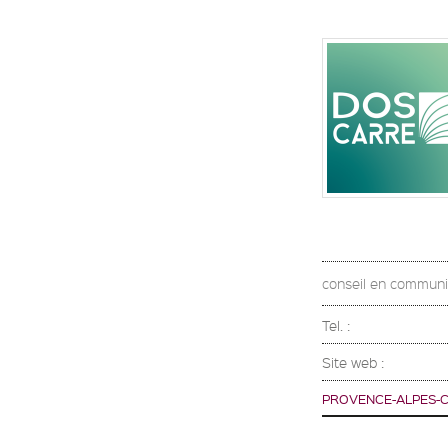
conseil en communica
Tel. :
Site web :
PROVENCE-ALPES-C