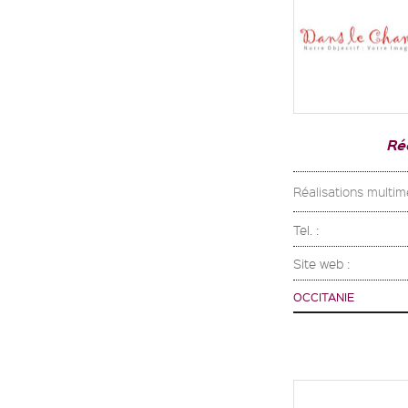
Ré
Réalisations multim
Tel. :
Site web :
OCCITANIE