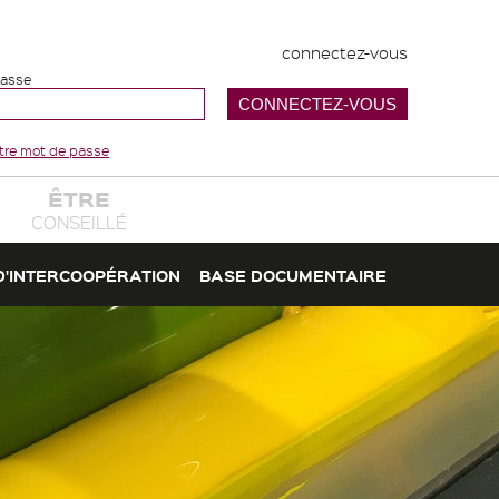
connectez-vous
passe
votre mot de passe
ÊTRE
CONSEILLÉ
D'INTERCOOPÉRATION
BASE DOCUMENTAIRE