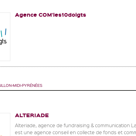
Agence COM’les10doigts
LLON-MIDI-PYRÉNÉES
ALTERIADE
Alteriade, agence de fundraising & communication L
est une agence conseil en collecte de fonds et com