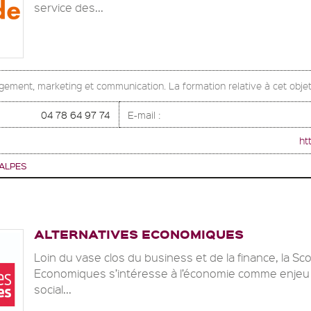
service des...
ement, marketing et communication. La formation relative à cet obje
04 78 64 97 74
E-mail :
ht
ALPES
ALTERNATIVES ECONOMIQUES
Loin du vase clos du business et de la finance, la Sc
Economiques s’intéresse à l’économie comme enjeu co
social...