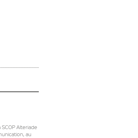
a SCOP Alteriade
munication, au