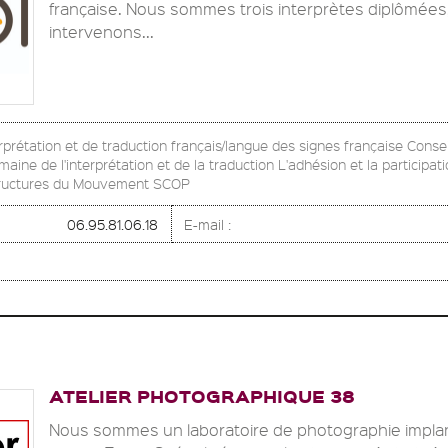
française. Nous sommes trois interprètes diplômées
intervenons...
rprétation et de traduction français/langue des signes française Consei
aine de l'interprétation et de la traduction L'adhésion et la participati
structures du Mouvement SCOP
06.95.81.06.18
E-mail :
ATELIER PHOTOGRAPHIQUE 38
Nous sommes un laboratoire de photographie impla