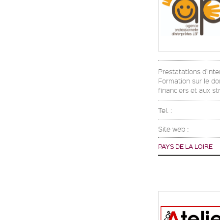
Prestatations d'inte
Formation sur le dom
financiers et aux 
Tel. :
Site web :
PAYS DE LA LOIRE