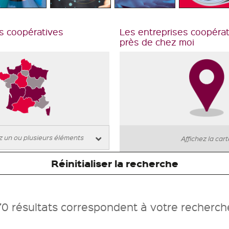
s coopératives
Les entreprises coopéra
près de chez moi
Affichez la car
Réinitialiser la recherche
70 résultats correspondent à votre recherch