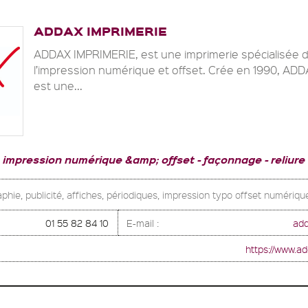
ADDAX IMPRIMERIE
ADDAX IMPRIMERIE, est une imprimerie spécialisée 
l’impression numérique et offset. Crée en 1990, AD
est une...
impression numérique &amp; offset
façonnage
reliure
phie, publicité, affiches, périodiques, impression typo offset numériqu
01 55 82 84 10
E-mail :
ad
https://www.a