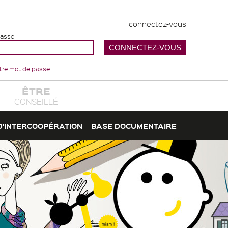
connectez-vous
passe
votre mot de passe
ÊTRE
CONSEILLÉ
D'INTERCOOPÉRATION
BASE DOCUMENTAIRE