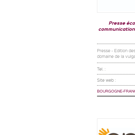
Presse éco
communication (
Presse - Edition de
domaine de la vulg
Tel. :
Site web :
BOURGOGNE-FRAN