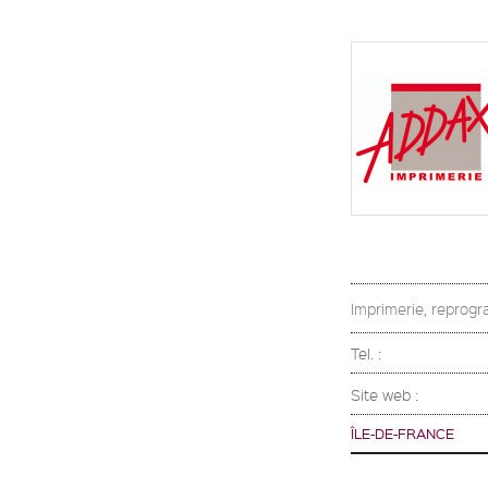
Imprimerie, reprogra
Tel. :
Site web :
ÎLE-DE-FRANCE