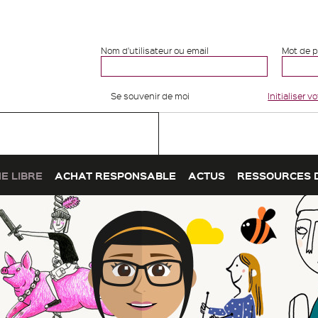
Nom d'utilisateur ou email
Mot de 
Se souvenir de moi
Initialiser 
E LIBRE
ACHAT RESPONSABLE
ACTUS
RESSOURCES 