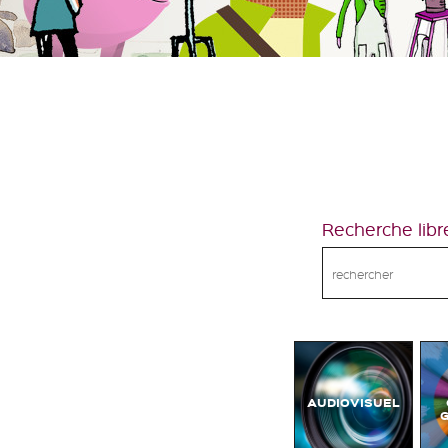
Recherche libr
AUDIOVISUEL