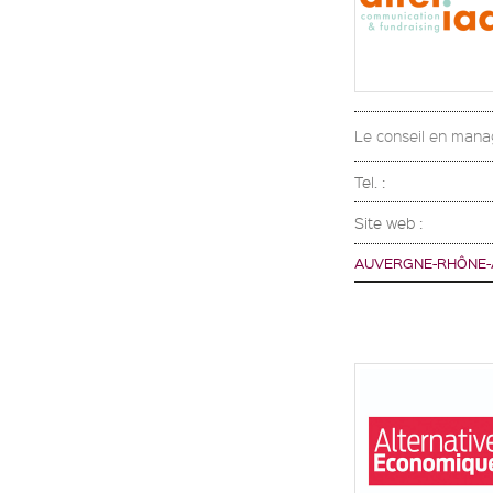
Le conseil en manag
Tel. :
Site web :
AUVERGNE-RHÔNE-