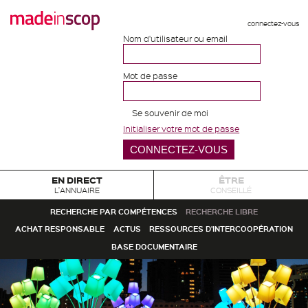
connectez-vous
Nom d'utilisateur ou email
Mot de passe
Se souvenir de moi
Initialiser votre mot de passe
EN DIRECT
ÊTRE
L'ANNUAIRE
CONSEILLÉ
RECHERCHE PAR COMPÉTENCES
RECHERCHE LIBRE
ACHAT RESPONSABLE
ACTUS
RESSOURCES D'INTERCOOPÉRATION
BASE DOCUMENTAIRE