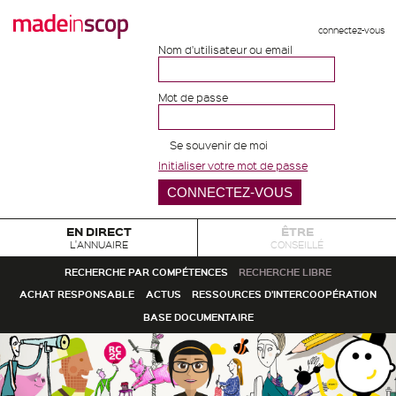
connectez-vous
Nom d'utilisateur ou email
Mot de passe
Se souvenir de moi
Initialiser votre mot de passe
EN DIRECT
ÊTRE
L'ANNUAIRE
CONSEILLÉ
RECHERCHE PAR COMPÉTENCES
RECHERCHE LIBRE
ACHAT RESPONSABLE
ACTUS
RESSOURCES D'INTERCOOPÉRATION
BASE DOCUMENTAIRE