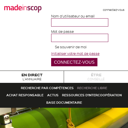
connectez-vous
Nom d'utilisateur ou email
Mot de passe
Se souvenir de moi
Initialiser votre mot de passe
EN DIRECT
ÊTRE
L'ANNUAIRE
CONSEILLÉ
RECHERCHE PAR COMPÉTENCES
RECHERCHE LIBRE
ACHAT RESPONSABLE
ACTUS
RESSOURCES D'INTERCOOPÉRATION
BASE DOCUMENTAIRE