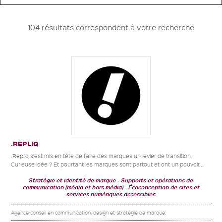
104 résultats correspondent à votre recherche
.REPLIQ
.Repliq s’est mis en tête de faire des marques un levier de transition.
Curieuse idée ? Et pourtant les marques sont partout et ont un pouvoir...
Stratégie et identité de marque
Supports et opérations de
communication (média et hors média)
Écoconception de sites et
services numériques accessibles
Agence-conseil en communication, design et stratégie de marque.