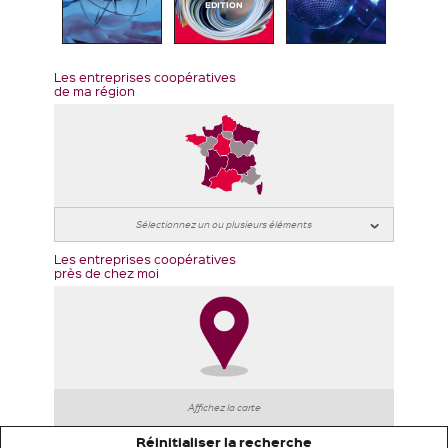
EDITION
Les entreprises coopératives
de ma région
Les entreprises coopératives
près de chez moi
Affichez la carte
Réinitialiser la recherche