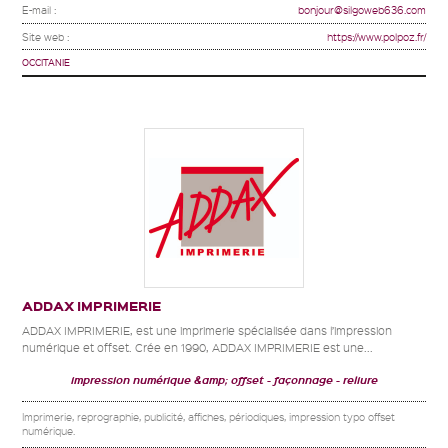
E-mail :
bonjour@silgoweb636.com
Site web :
https://www.polpoz.fr/
OCCITANIE
ADDAX IMPRIMERIE
ADDAX IMPRIMERIE, est une imprimerie spécialisée dans l’impression
numérique et offset. Crée en 1990, ADDAX IMPRIMERIE est une...
impression numérique &amp; offset
façonnage
reliure
Imprimerie, reprographie, publicité, affiches, périodiques, impression typo offset
numérique.