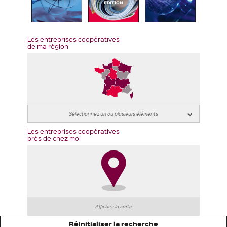
EDITION
Les entreprises coopératives
de ma région
Les entreprises coopératives
près de chez moi
Affichez la carte
Réinitialiser la recherche