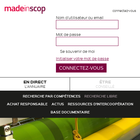
connectez-vous
Nom d'utilisateur ou email
Mot de passe
Se souvenir de moi
Initialiser votre mot de passe
EN DIRECT
ÊTRE
L'ANNUAIRE
CONSEILLÉ
RECHERCHE PAR COMPÉTENCES
RECHERCHE LIBRE
ACHAT RESPONSABLE
ACTUS
RESSOURCES D'INTERCOOPÉRATION
BASE DOCUMENTAIRE