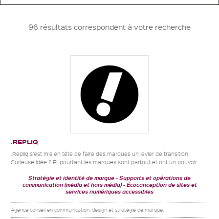
96 résultats correspondent à votre recherche
.REPLIQ
.Repliq s’est mis en tête de faire des marques un levier de transition.
Curieuse idée ? Et pourtant les marques sont partout et ont un pouvoir...
Stratégie et identité de marque
Supports et opérations de
communication (média et hors média)
Écoconception de sites et
services numériques accessibles
Agence-conseil en communication, design et stratégie de marque.