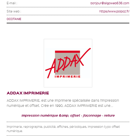
E-mail :
bonjour@silgoweb636.com
Site web :
https://www.polpoz.fr/
OCCITANIE
ADDAX IMPRIMERIE
ADDAX IMPRIMERIE, est une imprimerie spécialisée dans l’impression
numérique et offset. Crée en 1990, ADDAX IMPRIMERIE est une...
impression numérique &amp; offset
façonnage
reliure
Imprimerie, reprographie, publicité, affiches, périodiques, impression typo offset
numérique.