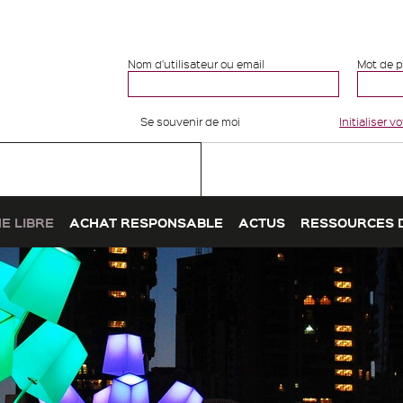
Nom d'utilisateur ou email
Mot de 
Se souvenir de moi
Initialiser 
E LIBRE
ACHAT RESPONSABLE
ACTUS
RESSOURCES 