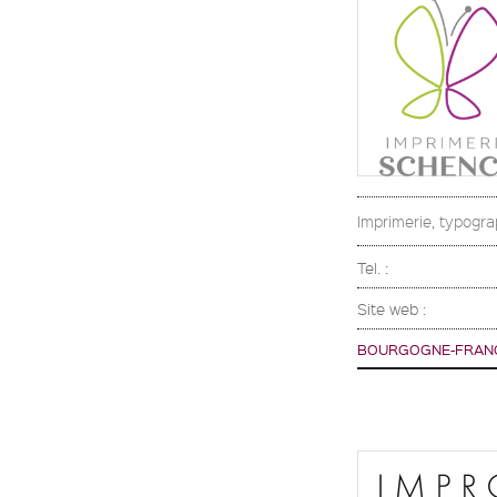
Imprimerie, typograp
Tel. :
Site web :
BOURGOGNE-FRAN