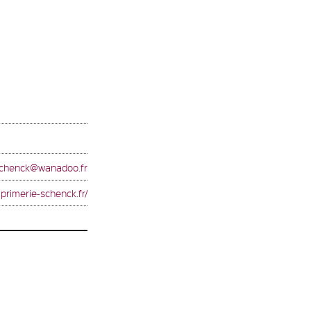
schenck@wanadoo.fr
mprimerie-schenck.fr/