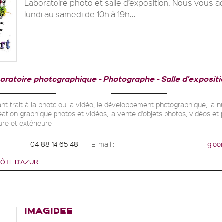
Laboratoire photo et salle d’exposition. Nous vous a
lundi au samedi de 10h à 19h...
oratoire photographique
Photographe
Salle d'expositio
ant trait à la photo ou la vidéo, le développement photographique, la 
ation graphique photos et vidéos, la vente d'objets photos, vidéos et 
ure et extérieure
04 88 14 65 48
E-mail :
gloo
ÔTE D'AZUR
IMAGIDEE