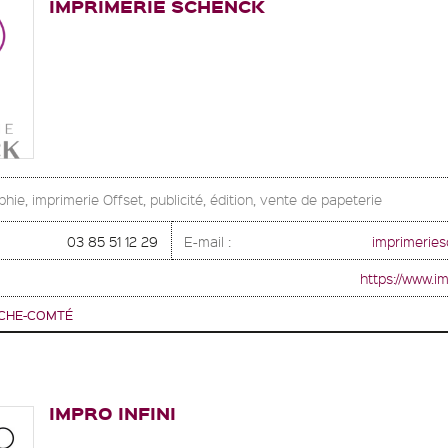
IMPRIMERIE SCHENCK
hie, imprimerie Offset, publicité, édition, vente de papeterie
03 85 51 12 29
E-mail :
imprimerie
https://www.i
CHE-COMTÉ
IMPRO INFINI