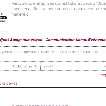
Particuliers, entreprises ou institutions. Depuis 105 
Imprimerie effectue pour vous un travail de qualité 
matière d...
offset &amp; numérique
Communication &amp; Evénemen
genres, toutes opérations civiles, immobilières de crédit utiles à la réal
03 80 50 92 70
E-mail :
i
htt
CHE-COMTÉ