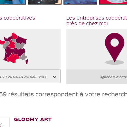
s coopératives
Les entreprises coopéra
près de chez moi
Affichez la car
59 résultats correspondent à votre recherc
GLOOMY ART