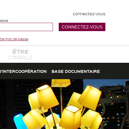
connectez-vous
passe
votre mot de passe
ÊTRE
CONSEILLÉ
D'INTERCOOPÉRATION
BASE DOCUMENTAIRE