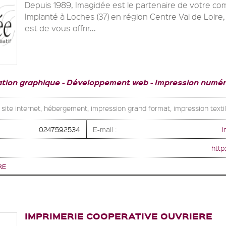
Depuis 1989, Imagidée est le partenaire de votre co
Implanté à Loches (37) en région Centre Val de Loire, 
est de vous offrir...
ation graphique
Développement web
Impression numér
 site internet, hébergement, impression grand format, impression texti
0247592534
E-mail :
i
http
RE
IMPRIMERIE COOPERATIVE OUVRIERE