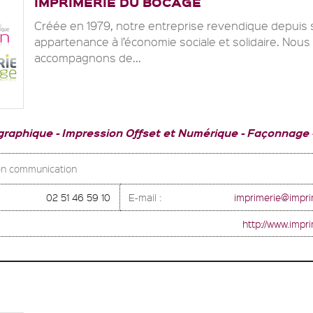
IMPRIMERIE DU BOCAGE
Créée en 1979, notre entreprise revendique depuis 
appartenance à l’économie sociale et solidaire. Nous
accompagnons de...
graphique
Impression Offset et Numérique
Façonnage 
 en communication
02 51 46 59 10
E-mail :
imprimerie@impr
http://www.imp