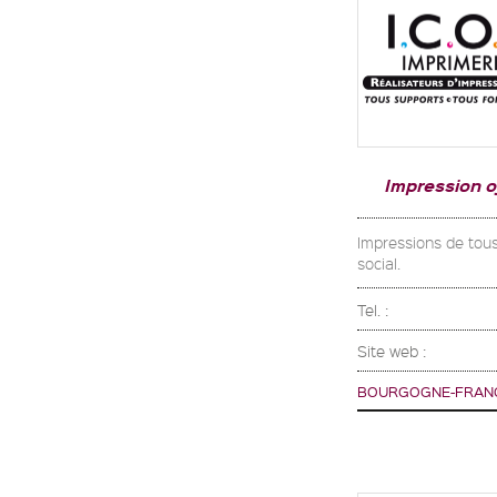
Impression 
Impressions de tous 
social.
Tel. :
Site web :
BOURGOGNE-FRAN