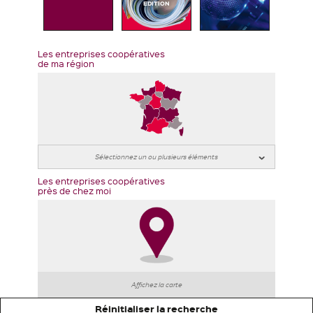
EDITION
Les entreprises coopératives
de ma région
Les entreprises coopératives
près de chez moi
Affichez la carte
Réinitialiser la recherche