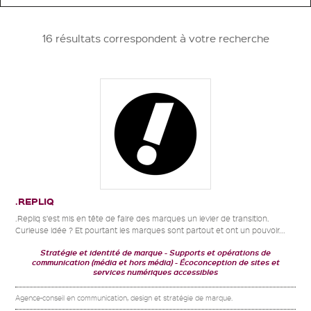
16 résultats correspondent à votre recherche
.REPLIQ
.Repliq s’est mis en tête de faire des marques un levier de transition.
Curieuse idée ? Et pourtant les marques sont partout et ont un pouvoir...
Stratégie et identité de marque
Supports et opérations de
communication (média et hors média)
Écoconception de sites et
services numériques accessibles
Agence-conseil en communication, design et stratégie de marque.