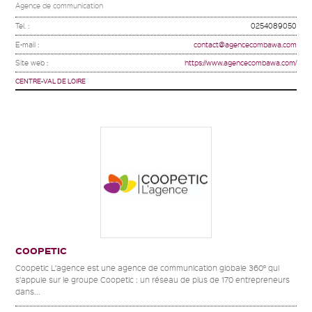
Agence de communication
Tel. :
0254089050
E-mail :
contact@agencecombawa.com
Site web :
https://www.agencecombawa.com/
CENTRE-VAL DE LOIRE
COOPETIC
Coopetic L’agence est une agence de communication globale 360° qui
s’appuie sur le groupe Coopetic : un réseau de plus de 170 entrepreneurs
dans...