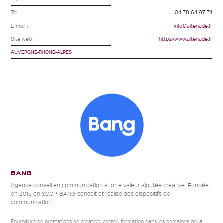
Tel. :
04 78 64 97 74
E-mail :
info@alteriade.fr
Site web :
https://www.alteriade.fr
AUVERGNE-RHÔNE-ALPES
BANG
Agence conseil en communication à forte valeur ajoutée créative. Fondée
en 2015 en SCOP, BANG conçoit et réalise des dispositifs de
communication...
Fourniture de prestations de création, conseil, formation dans les domaines de la