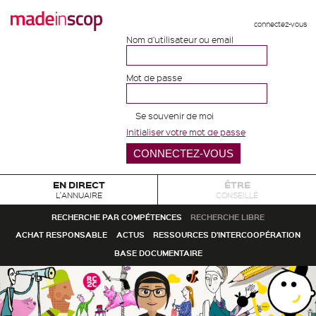
connectez-vous
Nom d'utilisateur ou email
Mot de passe
Se souvenir de moi
Initialiser votre mot de passe
EN DIRECT
ÊTRE
L'ANNUAIRE
CONSEILLÉ
RECHERCHE PAR COMPÉTENCES
RECHERCHE LIBRE
ACHAT RESPONSABLE
ACTUS
RESSOURCES D'INTERCOOPÉRATION
BASE DOCUMENTAIRE