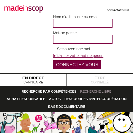
connectez-vous
Nom d'utilisateur ou email
Mot de passe
Se souvenir de moi
Initialiser votre mot de passe
EN DIRECT
ÊTRE
L'ANNUAIRE
CONSEILLÉ
RECHERCHE PAR COMPÉTENCES
RECHERCHE LIBRE
ACHAT RESPONSABLE
ACTUS
RESSOURCES D'INTERCOOPÉRATION
BASE DOCUMENTAIRE