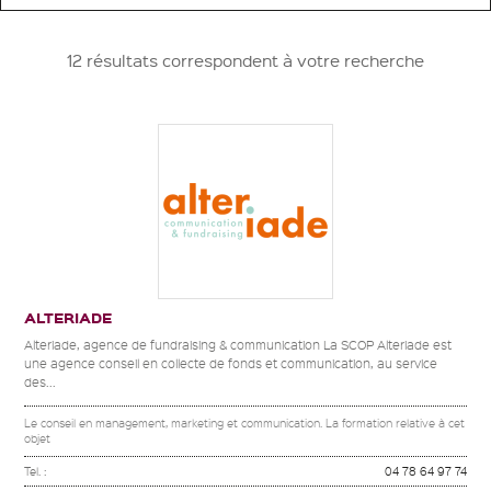
12 résultats correspondent à votre recherche
ALTERIADE
Alteriade, agence de fundraising & communication La SCOP Alteriade est
une agence conseil en collecte de fonds et communication, au service
des...
Le conseil en management, marketing et communication. La formation relative à cet
objet
Tel. :
04 78 64 97 74