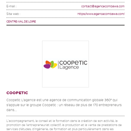
E-mail :
contact@agencecombawa.com
Site web :
https://www.agencecombawa.com/
CENTRE-VAL DE LOIRE
COOPETIC
Coopetic L’agence est une agence de communication globale 360° qui
s’appuie sur le groupe Coopetic : un réseau de plus de 170 entrepreneurs
dans...
L'accompagnement, le conseil et la formation dans la création de son activité, la
promotion de l'entrepreneuriat collectif, la production et la vente de prestations de
services d'études, d'ingénierie, de formation et plus particulièrement dans les