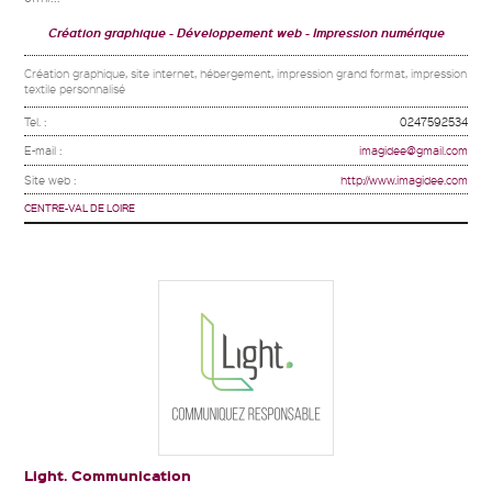
Création graphique
Développement web
Impression numérique
Création graphique, site internet, hébergement, impression grand format, impression
textile personnalisé
Tel. :
0247592534
E-mail :
imagidee@gmail.com
Site web :
http://www.imagidee.com
CENTRE-VAL DE LOIRE
Light. Communication