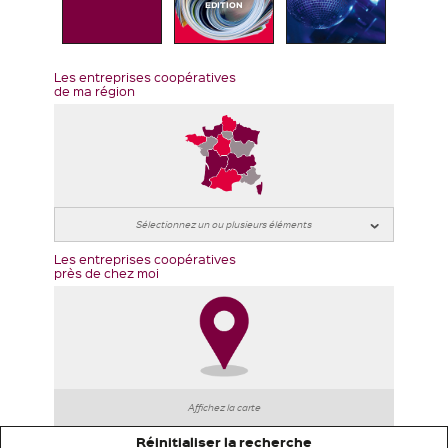
EDITION
Les entreprises coopératives
de ma région
Les entreprises coopératives
près de chez moi
Affichez la carte
Réinitialiser la recherche