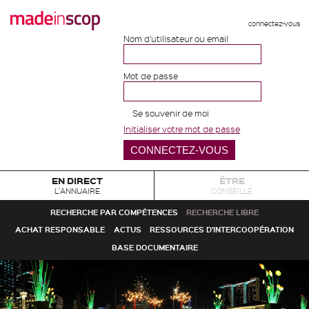
connectez-vous
Nom d'utilisateur ou email
Mot de passe
Se souvenir de moi
Initialiser votre mot de passe
EN DIRECT
ÊTRE
L'ANNUAIRE
CONSEILLÉ
RECHERCHE PAR COMPÉTENCES
RECHERCHE LIBRE
ACHAT RESPONSABLE
ACTUS
RESSOURCES D'INTERCOOPÉRATION
BASE DOCUMENTAIRE