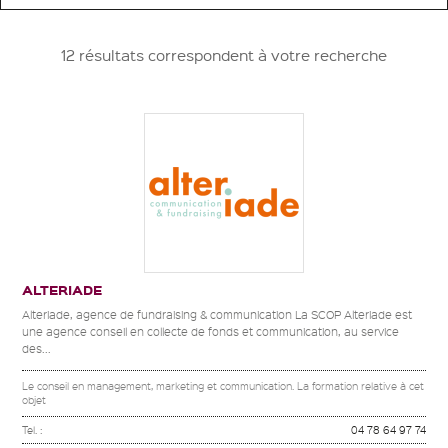
12 résultats correspondent à votre recherche
ALTERIADE
Alteriade, agence de fundraising & communication La SCOP Alteriade est
une agence conseil en collecte de fonds et communication, au service
des...
Le conseil en management, marketing et communication. La formation relative à cet
objet
Tel. :
04 78 64 97 74