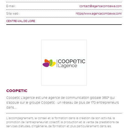
E-mail :
contact@agencecombawa.com
Site web :
https://www.agencecombawa.com/
CENTRE-VAL DE LOIRE
COOPETIC
Coopetic L’agence est une agence de communication globale 360° qui
s’appuie sur le groupe Coopetic : un réseau de plus de 170 entrepreneurs
dans...
L'accompagnement, le conseil et la formation dans la création de son activité, la
promotion de l'entrepreneuriat collectif, la production et la vente de prestations de
services d'études, d'ingénierie, de formation et plus particulièrement dans les