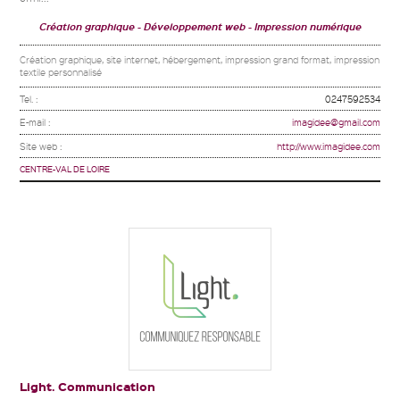
Création graphique
Développement web
Impression numérique
Création graphique, site internet, hébergement, impression grand format, impression
textile personnalisé
Tel. :
0247592534
E-mail :
imagidee@gmail.com
Site web :
http://www.imagidee.com
CENTRE-VAL DE LOIRE
Light. Communication