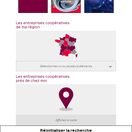
EDITION
Les entreprises coopératives
de ma région
Les entreprises coopératives
près de chez moi
Affichez la carte
Réinitialiser la recherche