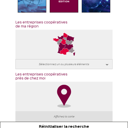
EDITION
Les entreprises coopératives
de ma région
Les entreprises coopératives
près de chez moi
Affichez la carte
Réinitialiser la recherche