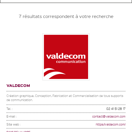
7 résultats correspondent à votre recherche
VALDECOM
Création graphique, Conception, Fabrication et Commercialisation de tous supports
de communication.
Tel. :
02 41 51 28 17
E-mail :
contact@valdecom.com
Site web :
https://valdecom.com/
PAYS DE LA LOIRE