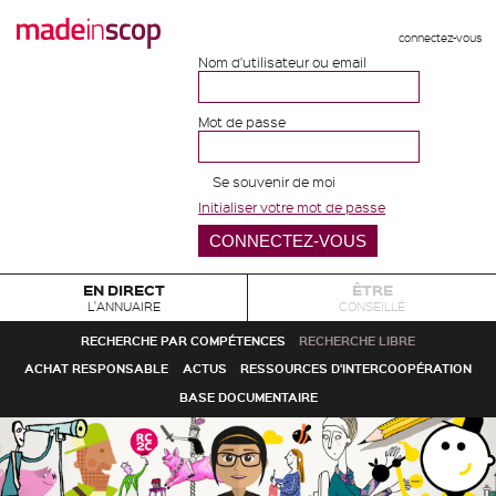
connectez-vous
Nom d'utilisateur ou email
Mot de passe
Se souvenir de moi
Initialiser votre mot de passe
EN DIRECT
ÊTRE
L'ANNUAIRE
CONSEILLÉ
RECHERCHE PAR COMPÉTENCES
RECHERCHE LIBRE
ACHAT RESPONSABLE
ACTUS
RESSOURCES D'INTERCOOPÉRATION
BASE DOCUMENTAIRE