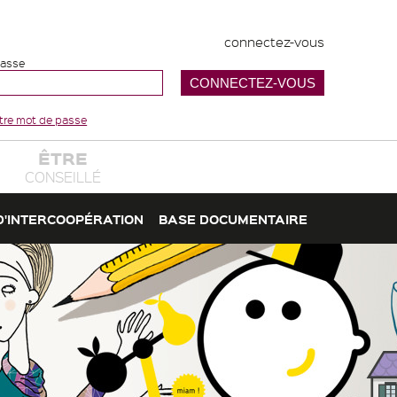
connectez-vous
passe
votre mot de passe
ÊTRE
CONSEILLÉ
D'INTERCOOPÉRATION
BASE DOCUMENTAIRE