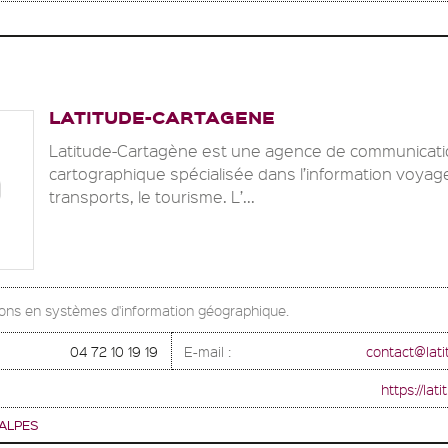
LATITUDE-CARTAGENE
Latitude-Cartagène est une agence de communicat
cartographique spécialisée dans l’information voyage
transports, le tourisme. L’...
ions en systèmes d'information géographique.
04 72 10 19 19
E-mail :
contact@lat
https://la
ALPES