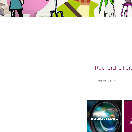
Recherche libr
AUDIOVISUEL