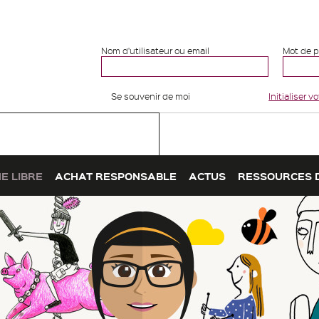
Nom d'utilisateur ou email
Mot de 
Se souvenir de moi
Initialiser 
E LIBRE
ACHAT RESPONSABLE
ACTUS
RESSOURCES 