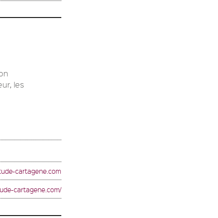
ion
ur, les
itude-cartagene.com
titude-cartagene.com/