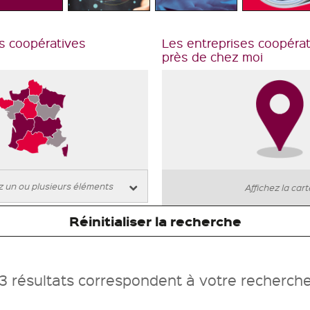
s coopératives
Les entreprises coopéra
près de chez moi
Affichez la car
Réinitialiser la recherche
3 résultats correspondent à votre recherch