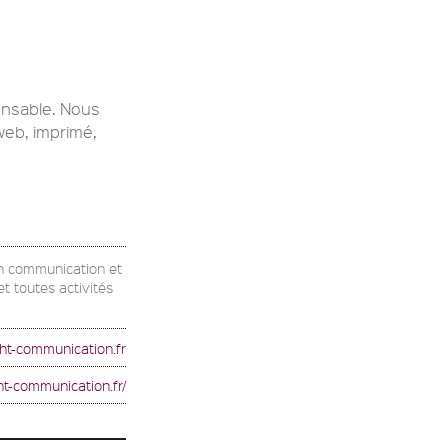
onsable. Nous
web, imprimé,
en communication et
t toutes activités
ht-communication.fr
ght-communication.fr/