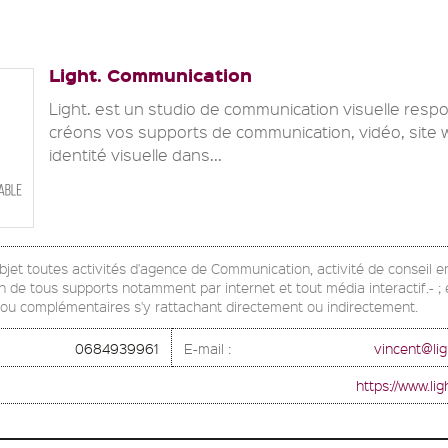
Light. Communication
Light. est un studio de communication visuelle resp
créons vos supports de communication, vidéo, site 
identité visuelle dans...
bjet toutes activités d'agence de Communication, activité de conseil 
de tous supports notamment par internet et tout média interactif.- ; e
ou complémentaires s'y rattachant directement ou indirectement.
0684939961
E-mail :
vincent@lig
https://www.li