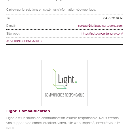
Cartographie, solutions en systèmes d'information géographique.
Tel. :
04 72 10 19 19
E-mail :
contact@latitude-cartagene.com
Site web :
https://latitude-cartagene.com/
AUVERGNE-RHÔNE-ALPES
Light. Communication
Light. est un studio de communication visuelle responsable. Nous créons
vos supports de communication, vidéo, site web, imprimé, identité visuelle
dans...