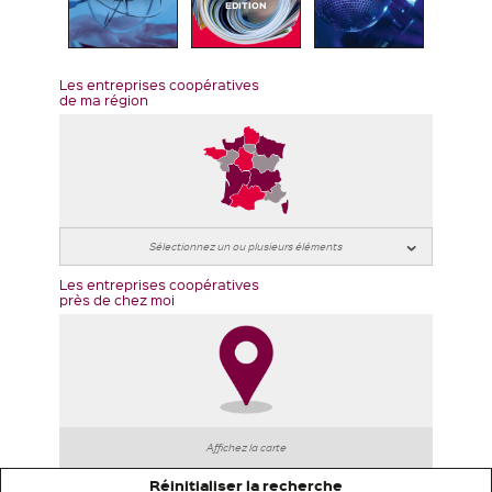
EDITION
Les entreprises coopératives
de ma région
Les entreprises coopératives
près de chez moi
Affichez la carte
Réinitialiser la recherche