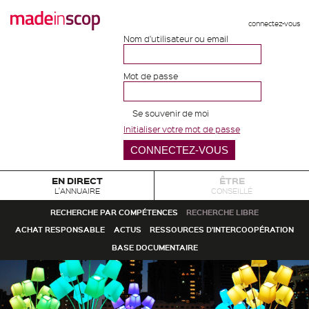
connectez-vous
Nom d'utilisateur ou email
Mot de passe
Se souvenir de moi
Initialiser votre mot de passe
EN DIRECT
ÊTRE
L'ANNUAIRE
CONSEILLÉ
RECHERCHE PAR COMPÉTENCES
RECHERCHE LIBRE
ACHAT RESPONSABLE
ACTUS
RESSOURCES D'INTERCOOPÉRATION
BASE DOCUMENTAIRE