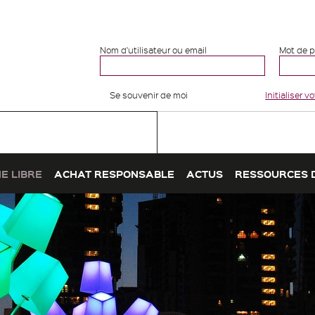
Nom d'utilisateur ou email
Mot de 
Se souvenir de moi
Initialiser 
E LIBRE
ACHAT RESPONSABLE
ACTUS
RESSOURCES 