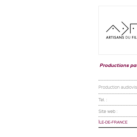
Productions pat
Production audiovisu
Tel. :
Site web :
ÎLE-DE-FRANCE