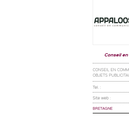
Conseil en
CONSEIL EN COMM
OBJETS PUBLICITA
Tel. :
Site web :
BRETAGNE