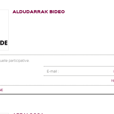
ALDUDARRAK BIDEO
elle participative.
E-mail :
h
NE