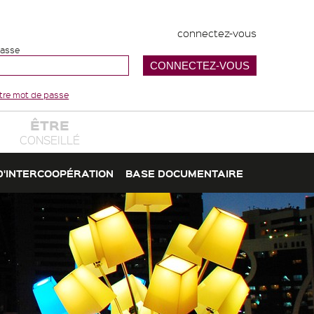
connectez-vous
passe
votre mot de passe
ÊTRE
CONSEILLÉ
D'INTERCOOPÉRATION
BASE DOCUMENTAIRE