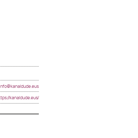
info@kanaldude.eus
ttps://kanaldude.eus/