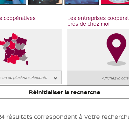
s coopératives
Les entreprises coopéra
près de chez moi
Affichez la car
Réinitialiser la recherche
24 résultats correspondent à votre recherch