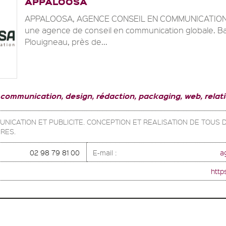
APPALOOSA
APPALOOSA, AGENCE CONSEIL EN COMMUNICATION 
une agence de conseil en communication globale. B
Plouigneau, près de...
 communication, design, rédaction, packaging, web, relat
UNICATION ET PUBLICITE. CONCEPTION ET REALISATION DE TOUS
IRES.
02 98 79 81 00
E-mail :
a
http