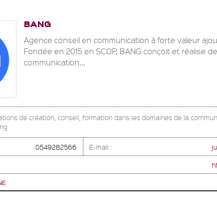
BANG
Agence conseil en communication à forte valeur ajou
Fondée en 2015 en SCOP, BANG conçoit et réalise des
communication...
ations de création, conseil, formation dans les domaines de la communi
ing
0549282566
E-mail :
j
h
NE