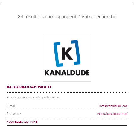
24 résultats correspondent à votre recherche
ALDUDARRAK BIDEO
Production audiovisuelle participative.
E-mail :
info@kanaldude.eus
Site web :
https://kanaldude.eus/
NOUVELLE-AQUITAINE