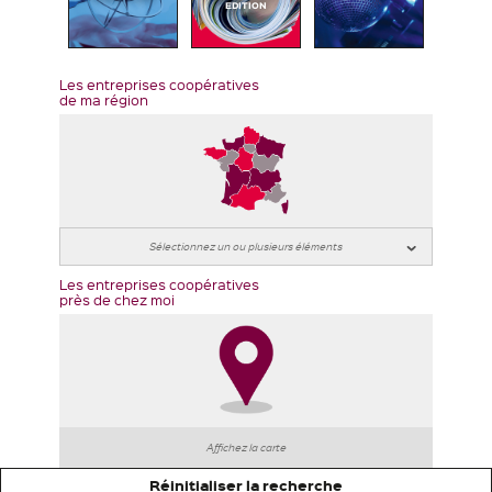
EDITION
Les entreprises coopératives
de ma région
Les entreprises coopératives
près de chez moi
Affichez la carte
Réinitialiser la recherche