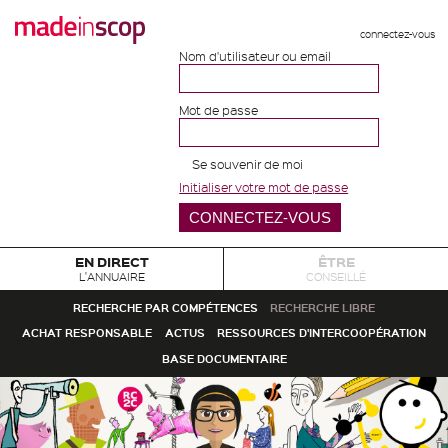
connectez-vous
Nom d'utilisateur ou email
Mot de passe
Se souvenir de moi
Initialiser votre mot de passe
EN DIRECT
ÊTRE
L'ANNUAIRE
CONSEILLÉ
RECHERCHE PAR COMPÉTENCES
RECHERCHE LIBRE
ACHAT RESPONSABLE
ACTUS
RESSOURCES D'INTERCOOPÉRATION
BASE DOCUMENTAIRE