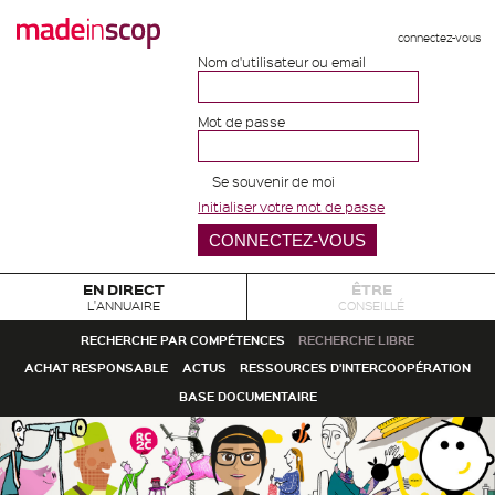
connectez-vous
Nom d'utilisateur ou email
Mot de passe
Se souvenir de moi
Initialiser votre mot de passe
EN DIRECT
ÊTRE
L'ANNUAIRE
CONSEILLÉ
RECHERCHE PAR COMPÉTENCES
RECHERCHE LIBRE
ACHAT RESPONSABLE
ACTUS
RESSOURCES D'INTERCOOPÉRATION
BASE DOCUMENTAIRE