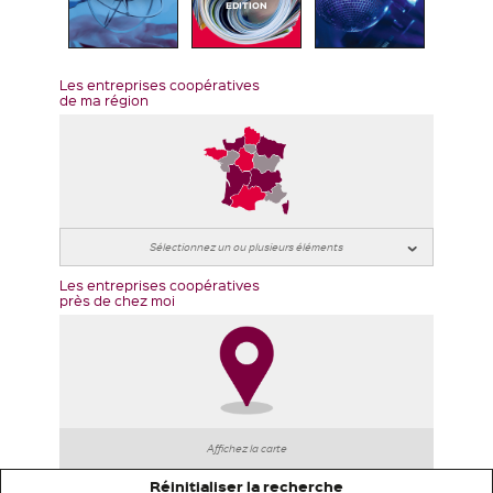
EDITION
Les entreprises coopératives
de ma région
Les entreprises coopératives
près de chez moi
Affichez la carte
Réinitialiser la recherche