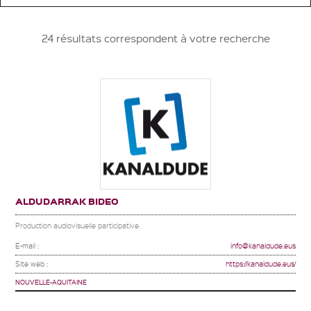
24 résultats correspondent à votre recherche
ALDUDARRAK BIDEO
Production audiovisuelle participative.
E-mail :
info@kanaldude.eus
Site web :
https://kanaldude.eus/
NOUVELLE-AQUITAINE