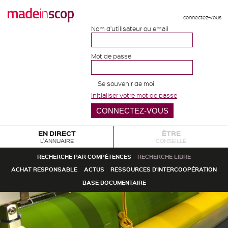
connectez-vous
Nom d'utilisateur ou email
Mot de passe
Se souvenir de moi
Initialiser votre mot de passe
EN DIRECT
ÊTRE
L'ANNUAIRE
CONSEILLÉ
RECHERCHE PAR COMPÉTENCES
RECHERCHE LIBRE
ACHAT RESPONSABLE
ACTUS
RESSOURCES D'INTERCOOPÉRATION
BASE DOCUMENTAIRE