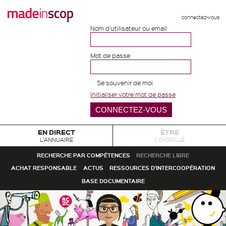
connectez-vous
Nom d'utilisateur ou email
Mot de passe
Se souvenir de moi
Initialiser votre mot de passe
EN DIRECT
ÊTRE
L'ANNUAIRE
CONSEILLÉ
RECHERCHE PAR COMPÉTENCES
RECHERCHE LIBRE
ACHAT RESPONSABLE
ACTUS
RESSOURCES D'INTERCOOPÉRATION
BASE DOCUMENTAIRE