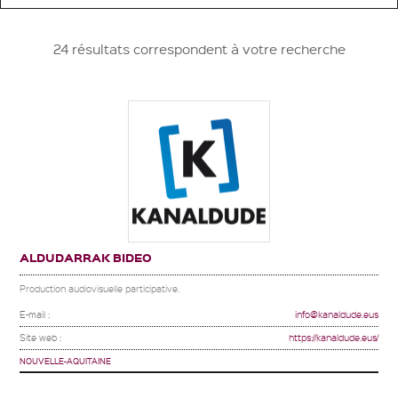
24 résultats correspondent à votre recherche
ALDUDARRAK BIDEO
Production audiovisuelle participative.
E-mail :
info@kanaldude.eus
Site web :
https://kanaldude.eus/
NOUVELLE-AQUITAINE