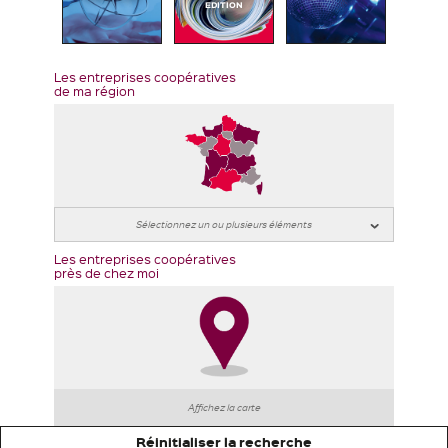
EDITION
Les entreprises coopératives
de ma région
Les entreprises coopératives
près de chez moi
Affichez la carte
Réinitialiser la recherche