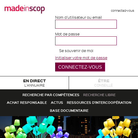
connectez-vous
Nom d'utilisateur ou email
Mot de passe
Se souvenir de moi
Initialiser votre mot de passe
EN DIRECT
ÊTRE
L'ANNUAIRE
CONSEILLÉ
RECHERCHE PAR COMPÉTENCES
RECHERCHE LIBRE
ACHAT RESPONSABLE
ACTUS
RESSOURCES D'INTERCOOPÉRATION
BASE DOCUMENTAIRE