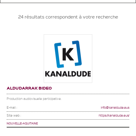
24 résultats correspondent à votre recherche
ALDUDARRAK BIDEO
Production audiovisuelle participative.
E-mail :
info@kanaldude.eus
Site web :
https://kanaldude.eus/
NOUVELLE-AQUITAINE