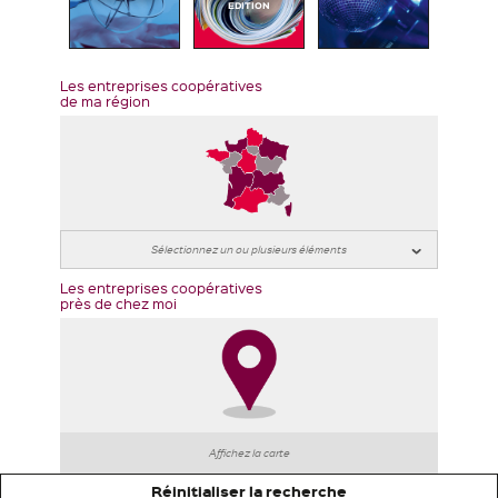
EDITION
Les entreprises coopératives
de ma région
Les entreprises coopératives
près de chez moi
Affichez la carte
Réinitialiser la recherche